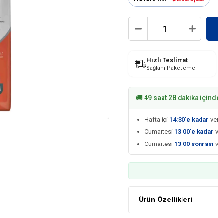
Hızlı Teslimat
Sağlam Paketleme
🚚 49 saat 28 dakika içind
Hafta içi
14:30'e kadar
ver
Cumartesi
13:00'e kadar
v
Cumartesi
13:00 sonrası
Ürün Özellikleri