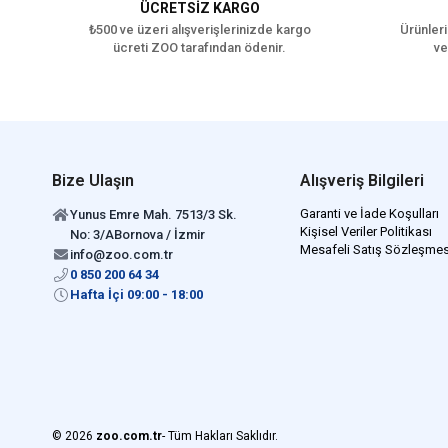
ÜCRETSİZ KARGO
₺500 ve üzeri alışverişlerinizde kargo
Ürünleri
ücreti ZOO tarafından ödenir.
ve
Bize Ulaşın
Alışveriş Bilgileri
Garanti ve İade Koşulları
Yunus Emre Mah. 7513/3 Sk.
Kişisel Veriler Politikası
No: 3/ABornova / İzmir
Mesafeli Satış Sözleşmes
info@zoo.com.tr
0 850 200 64 34
Hafta İçi 09:00 - 18:00
© 2026
zoo.com.tr
- Tüm Hakları Saklıdır.