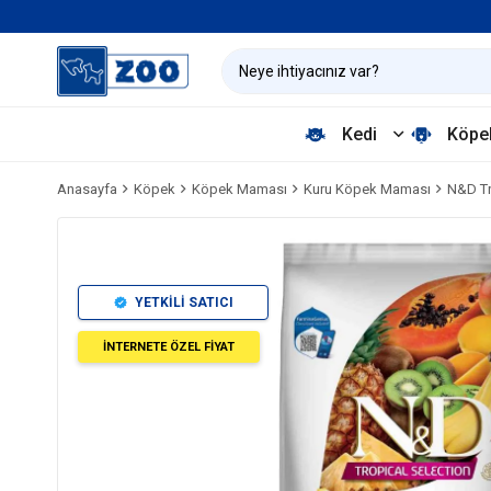
Kedi
Köpe
Anasayfa
Köpek
Köpek Maması
Kuru Köpek Maması
N&D Tr
YETKİLİ SATICI
İNTERNETE ÖZEL FİYAT