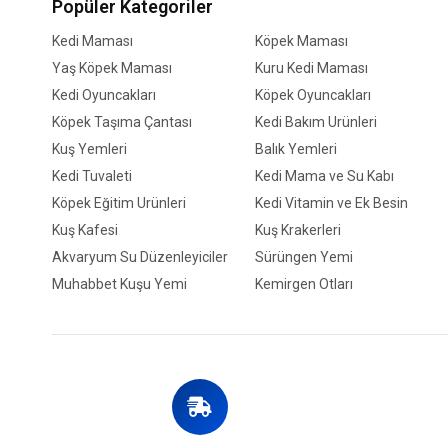
Popüler Kategoriler
Kedi Maması
Köpek Maması
Yaş Köpek Maması
Kuru Kedi Maması
Kedi Oyuncakları
Köpek Oyuncakları
Köpek Taşıma Çantası
Kedi Bakım Ürünleri
Kuş Yemleri
Balık Yemleri
Kedi Tuvaleti
Kedi Mama ve Su Kabı
Köpek Eğitim Ürünleri
Kedi Vitamin ve Ek Besin
Kuş Kafesi
Kuş Krakerleri
Akvaryum Su Düzenleyiciler
Sürüngen Yemi
Muhabbet Kuşu Yemi
Kemirgen Otları