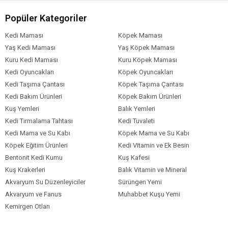
Popüler Kategoriler
Kedi Maması
Köpek Maması
Yaş Kedi Maması
Yaş Köpek Maması
Kuru Kedi Maması
Kuru Köpek Maması
Kedi Oyuncakları
Köpek Oyuncakları
Kedi Taşıma Çantası
Köpek Taşıma Çantası
Kedi Bakım Ürünleri
Köpek Bakım Ürünleri
Kuş Yemleri
Balık Yemleri
Kedi Tırmalama Tahtası
Kedi Tuvaleti
Kedi Mama ve Su Kabı
Köpek Mama ve Su Kabı
Köpek Eğitim Ürünleri
Kedi Vitamin ve Ek Besin
Bentonit Kedi Kumu
Kuş Kafesi
Kuş Krakerleri
Balık Vitamin ve Mineral
Akvaryum Su Düzenleyiciler
Sürüngen Yemi
Akvaryum ve Fanus
Muhabbet Kuşu Yemi
Kemirgen Otları