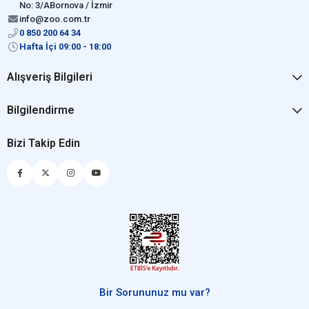
No: 3/ABornova / İzmir
info@zoo.com.tr
0 850 200 64 34
Hafta İçi 09:00 - 18:00
Alışveriş Bilgileri
Bilgilendirme
Bizi Takip Edin
Bir Sorununuz mu var?