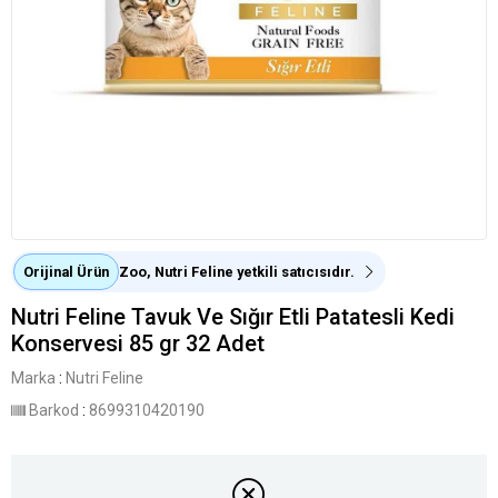
Orijinal Ürün
Zoo, Nutri Feline yetkili satıcısıdır.
Nutri Feline Tavuk Ve Sığır Etli Patatesli Kedi
Konservesi 85 gr 32 Adet
Marka
:
Nutri Feline
Barkod
:
8699310420190