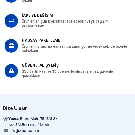
ödenir.
İADE VE DEĞİŞİM
Ürünleri 14 gün içerisinde iade edebilir veya değişim
yapabilirsiniz.
HASSAS PAKETLEME
Ürünleriniz taşıma esnasında zarar görmeyecek şekilde özenle
paketlenir.
GÜVENLİ ALIŞVERİŞ
SSL Sertifikası ve 3D ödeme ile alışverişleriniz güvenle
gerçekleşir.
Bize Ulaşın
Yunus Emre Mah. 7513/3 Sk.
No: 3/ABornova / İzmir
info@zoo.com.tr