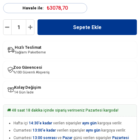
₺3078,70
Havale ile:
Hızlı Teslimat
Sağlam Paketleme
Zoo Güvencesi
%100 Güvenli Alışveriş
Kolay Değişim
14 Gün İade
🚚 48 saat 18 dakika içinde sipariş verirseniz Pazartesi kargoda!
Hafta içi
14:30'e kadar
verilen siparişler
aynı gün
kargoya verilir.
Cumartesi
13:00'e kadar
verilen siparişler
aynı gün
kargoya verilir.
Cumartesi
13:00 sonrası
ve
Pazar
günü verilen siparişler
Pazartesi