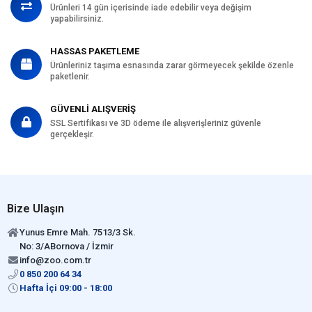
Ürünleri 14 gün içerisinde iade edebilir veya değişim
yapabilirsiniz.
HASSAS PAKETLEME
Ürünleriniz taşıma esnasında zarar görmeyecek şekilde özenle
paketlenir.
GÜVENLİ ALIŞVERİŞ
SSL Sertifikası ve 3D ödeme ile alışverişleriniz güvenle
gerçekleşir.
Bize Ulaşın
Yunus Emre Mah. 7513/3 Sk.
No: 3/ABornova / İzmir
info@zoo.com.tr
0 850 200 64 34
Hafta İçi 09:00 - 18:00