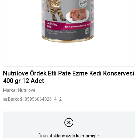
Nutrilove Ördek Etli Pate Ezme Kedi Konservesi
400 gr 12 Adet
Marka
:
Nutrilove
Barkod
:
859560640261412
Ürün stoklarımızda kalmamıştır.