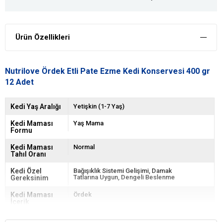
Ürün Özellikleri
Nutrilove Ördek Etli Pate Ezme Kedi Konservesi 400 gr
12 Adet
Kedi Yaş Aralığı
Yetişkin (1-7 Yaş)
Kedi Maması
Yaş Mama
Formu
Kedi Maması
Normal
Tahıl Oranı
Kedi Özel
Bağışıklık Sistemi Gelişimi
Damak
Tatlarına Uygun
Dengeli Beslenme
Gereksinim
Kedi Maması
Ördek
İçerik
Kedi Maması
101-500 gr