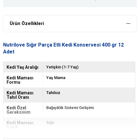
Ürün Özellikleri
Nutrilove Sığır Parça Etli Kedi Konservesi 400 gr 12
Adet
Kedi Yaş Aralığı
Yetişkin (1-7 Yaş)
Kedi Maması
Yaş Mama
Formu
Kedi Maması
Tahılsız
Tahıl Oranı
Kedi Özel
Bağışıklık Sistemi Gelişimi
Gereksinim
Kedi Maması
Sığır
İçerik
Kedi Maması
101-500 gr