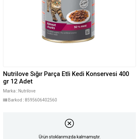
Nutrilove Sığır Parça Etli Kedi Konservesi 400
gr 12 Adet
Marka
:
Nutrilove
Barkod
:
8595606402560
Ürün stoklarımızda kalmamıştır.