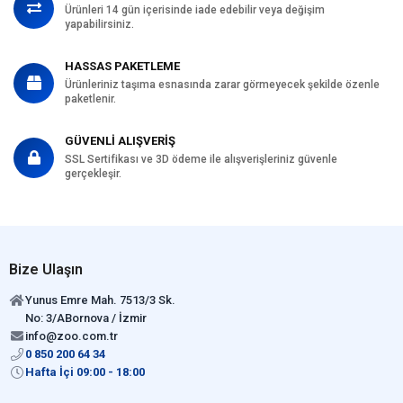
Ürünleri 14 gün içerisinde iade edebilir veya değişim
yapabilirsiniz.
HASSAS PAKETLEME
Ürünleriniz taşıma esnasında zarar görmeyecek şekilde özenle
paketlenir.
GÜVENLİ ALIŞVERİŞ
SSL Sertifikası ve 3D ödeme ile alışverişleriniz güvenle
gerçekleşir.
Bize Ulaşın
Yunus Emre Mah. 7513/3 Sk.
No: 3/ABornova / İzmir
info@zoo.com.tr
0 850 200 64 34
Hafta İçi 09:00 - 18:00