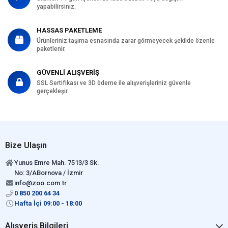
yapabilirsiniz.
HASSAS PAKETLEME
Ürünleriniz taşıma esnasında zarar görmeyecek şekilde özenle
paketlenir.
GÜVENLİ ALIŞVERİŞ
SSL Sertifikası ve 3D ödeme ile alışverişleriniz güvenle
gerçekleşir.
Bize Ulaşın
Yunus Emre Mah. 7513/3 Sk.
No: 3/ABornova / İzmir
info@zoo.com.tr
0 850 200 64 34
Hafta İçi 09:00 - 18:00
Alışveriş Bilgileri