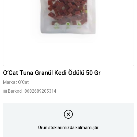
O’Cat Tuna Granül Kedi Ödülü 50 Gr
Marka
:
O'Cat
Barkod
:
8682689205314
Ürün stoklarımızda kalmamıştır.