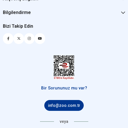
Bilgilendirme
Bizi Takip Edin
Bir Sorununuz mu var?
info@zoo.com.tr
veya