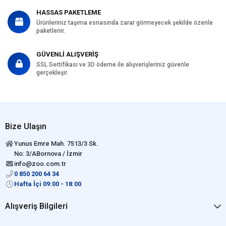
HASSAS PAKETLEME
Ürünleriniz taşıma esnasında zarar görmeyecek şekilde özenle
paketlenir.
GÜVENLİ ALIŞVERİŞ
SSL Sertifikası ve 3D ödeme ile alışverişleriniz güvenle
gerçekleşir.
Bize Ulaşın
Yunus Emre Mah. 7513/3 Sk.
No: 3/ABornova / İzmir
info@zoo.com.tr
0 850 200 64 34
Hafta İçi 09:00 - 18:00
Alışveriş Bilgileri