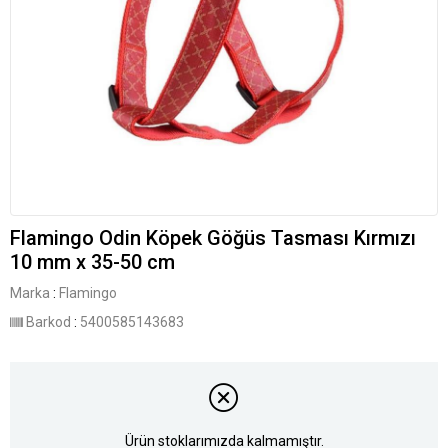
Flamingo Odin Köpek Göğüs Tasması Kırmızı
10 mm x 35-50 cm
Marka
:
Flamingo
Barkod
:
5400585143683
Ürün stoklarımızda kalmamıştır.