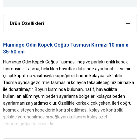
Ürün Özellikleri
Flamingo Odin
Köpek Göğüs Tasması
Kırmızı 10 mm x
35-50 cm
Flamingo Odin Köpek Göğüs Tasması, hoş ve parlak renkli köpek
tasmasıdır. Tasma, belirtilen boyutlar dahilinde ayarlanabilir ve bir
çıt çıt kapatma vasıtasıyla köpeğin sırtından kolayca takılabilir.
Tasma ayrıca gezdirme tasmasını kolayca takabileceğiniz bir halka
ile donatılmıştır. Boyun kısmında bulunan, hafif, havacılıkta
kullanılan alüminyum beden ayarlama bölgeleri kolayca beden
ayarlamanıza yardımcı olur. Özellikle korkak, çok çeken, ileri doğru
koşmak isteyen köpeklerin kontrol edilmesi, kolay ve kontrollü
şekilde yürünebilmesini sağlayan kullanımı kolay özel
tasarım göğüs tasmasıdır.
Ürün Ebatı: 10mm x 35-50cm