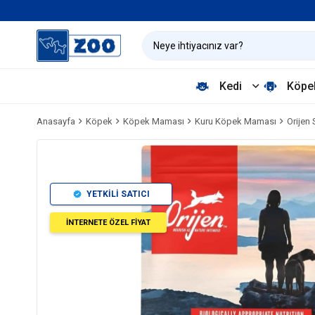
Kedi
Köpe
Anasayfa
Köpek
Köpek Maması
Kuru Köpek Maması
Orijen 
YETKİLİ SATICI
İNTERNETE ÖZEL FİYAT