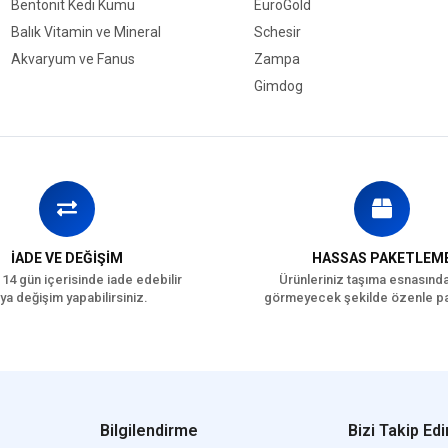
Bentonit Kedi Kumu
EuroGold
Balık Vitamin ve Mineral
Schesir
Akvaryum ve Fanus
Zampa
Gimdog
İADE VE DEĞİŞİM
HASSAS PAKETLEM
 14 gün içerisinde iade edebilir
Ürünleriniz taşıma esnasınd
ya değişim yapabilirsiniz.
görmeyecek şekilde özenle pa
Bilgilendirme
Bizi Takip Edi