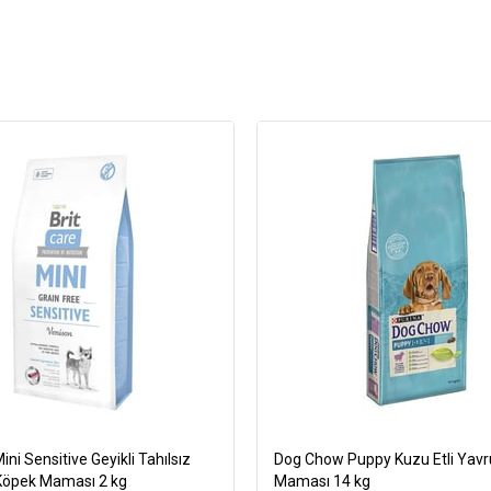
ini Sensitive Geyikli Tahılsız
Dog Chow Puppy Kuzu Etli Yav
 Köpek Maması 2 kg
Maması 14 kg