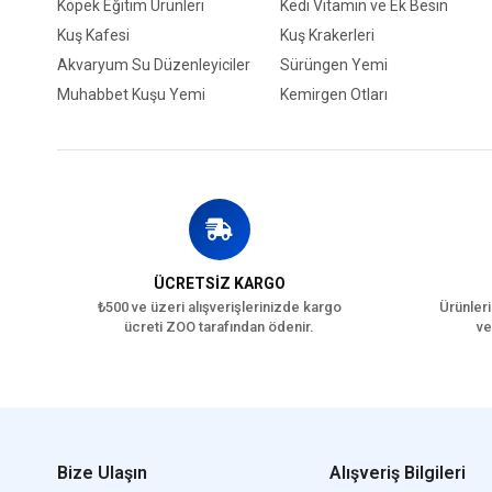
Köpek Eğitim Ürünleri
Kedi Vitamin ve Ek Besin
Kuş Kafesi
Kuş Krakerleri
Akvaryum Su Düzenleyiciler
Sürüngen Yemi
Muhabbet Kuşu Yemi
Kemirgen Otları
ÜCRETSİZ KARGO
₺500 ve üzeri alışverişlerinizde kargo
Ürünleri
ücreti ZOO tarafından ödenir.
ve
Bize Ulaşın
Alışveriş Bilgileri