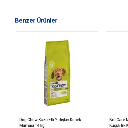
Benzer Ürünler
Dog Chow Kuzu Etli Yetişkin Köpek
Brit Care M
Maması 14 kg
Küçük Irk