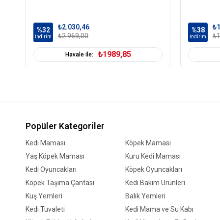
₺2.030,46
₺1
%32
%38
₺2.969,00
₺1
İndirim
İndirim
₺1989,85
Havale ile:
Popüler Kategoriler
Kedi Maması
Köpek Maması
Yaş Köpek Maması
Kuru Kedi Maması
Kedi Oyuncakları
Köpek Oyuncakları
Köpek Taşıma Çantası
Kedi Bakım Ürünleri
Kuş Yemleri
Balık Yemleri
Kedi Tuvaleti
Kedi Mama ve Su Kabı