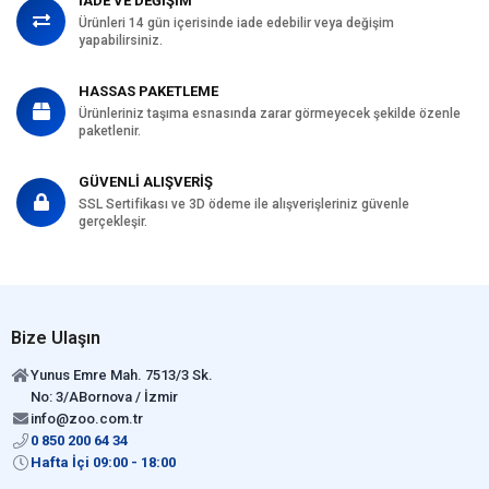
İADE VE DEĞİŞİM
Ürünleri 14 gün içerisinde iade edebilir veya değişim
yapabilirsiniz.
HASSAS PAKETLEME
Ürünleriniz taşıma esnasında zarar görmeyecek şekilde özenle
paketlenir.
GÜVENLİ ALIŞVERİŞ
SSL Sertifikası ve 3D ödeme ile alışverişleriniz güvenle
gerçekleşir.
Bize Ulaşın
Yunus Emre Mah. 7513/3 Sk.
No: 3/ABornova / İzmir
info@zoo.com.tr
0 850 200 64 34
Hafta İçi 09:00 - 18:00