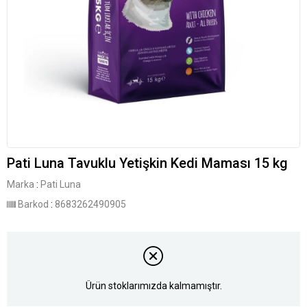
Pati Luna Tavuklu Yetişkin Kedi Maması 15 kg
Marka
:
Pati Luna
Barkod
:
8683262490905
Ürün stoklarımızda kalmamıştır.