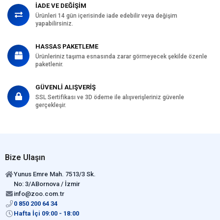
İADE VE DEĞİŞİM
Ürünleri 14 gün içerisinde iade edebilir veya değişim
yapabilirsiniz.
HASSAS PAKETLEME
Ürünleriniz taşıma esnasında zarar görmeyecek şekilde özenle
paketlenir.
GÜVENLİ ALIŞVERİŞ
SSL Sertifikası ve 3D ödeme ile alışverişleriniz güvenle
gerçekleşir.
Bize Ulaşın
Yunus Emre Mah. 7513/3 Sk.
No: 3/ABornova / İzmir
info@zoo.com.tr
0 850 200 64 34
Hafta İçi 09:00 - 18:00