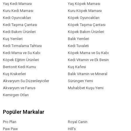
Yaş Kedi Maması
Yaş Köpek Maması
Kuru Kedi Maması
Kuru Köpek Maması
Kedi Oyuncakları
Köpek Oyuncakları
Kedi Taşıma Çantası
Köpek Taşıma Çantası
Kedi Bakım Ürünleri
Köpek Bakım Ürünleri
Kuş Yemleri
Balık Yemleri
Kedi Tırmalama Tahtası
Kedi Tuvaleti
Kedi Mama ve Su Kabı
Köpek Mama ve Su Kabı
Köpek Eğitim Ürünleri
Kedi Vitamin ve Ek Besin
Bentonit Kedi Kumu
Kuş Kafesi
Kuş Krakerleri
Balık Vitamin ve Mineral
Akvaryum Su Düzenleyiciler
Sürüngen Yemi
Akvaryum ve Fanus
Muhabbet Kuşu Yemi
Kemirgen Otları
Popüler Markalar
Pro Plan
Royal Canin
Paw Paw
Hill's