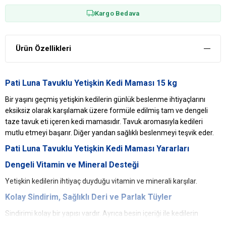
Kargo Bedava
Ürün Özellikleri
Pati Luna Tavuklu Yetişkin Kedi Maması 15 kg
Bir yaşını geçmiş yetişkin kedilerin günlük beslenme ihtiyaçlarını
eksiksiz olarak karşılamak üzere formüle edilmiş tam ve dengeli
taze tavuk eti içeren kedi mamasıdır. Tavuk aromasıyla kedileri
mutlu etmeyi başarır. Diğer yandan sağlıklı beslenmeyi teşvik eder.
Pati Luna Tavuklu Yetişkin Kedi Maması Yararları
Dengeli Vitamin ve Mineral Desteği
Yetişkin kedilerin ihtiyaç duyduğu vitamin ve minerali karşılar.
Kolay Sindirim, Sağlıklı Deri ve Parlak Tüyler
Sindirimi kolay bir yapısı vardır. Ayrıca besin içeriği ile kedilerin
derisinin ve tüylerinin daha sağlıklı ve parlak olmasını