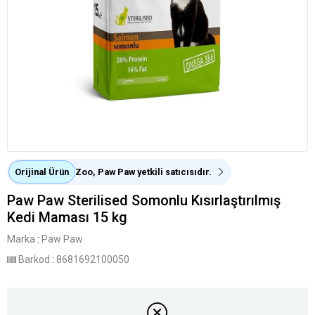
Orijinal Ürün
Zoo, Paw Paw yetkili satıcısıdır.
Paw Paw Sterilised Somonlu Kısırlaştırılmış
Kedi Maması 15 kg
Marka
:
Paw Paw
Barkod
:
8681692100050