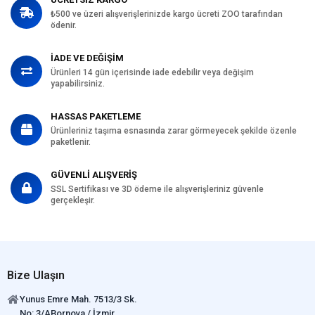
₺500 ve üzeri alışverişlerinizde kargo ücreti ZOO tarafından
ödenir.
İADE VE DEĞİŞİM
Ürünleri 14 gün içerisinde iade edebilir veya değişim
yapabilirsiniz.
HASSAS PAKETLEME
Ürünleriniz taşıma esnasında zarar görmeyecek şekilde özenle
paketlenir.
GÜVENLİ ALIŞVERİŞ
SSL Sertifikası ve 3D ödeme ile alışverişleriniz güvenle
gerçekleşir.
Bize Ulaşın
Yunus Emre Mah. 7513/3 Sk.
No: 3/ABornova / İzmir