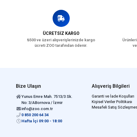
ÜCRETSİZ KARGO
₺500 ve üzeri alışverişlerinizde kargo
Ürünleri
ücreti ZOO tarafından ödenir.
ve
Bize Ulaşın
Alışveriş Bilgileri
Garanti ve İade Koşulları
Yunus Emre Mah. 7513/3 Sk.
Kişisel Veriler Politikası
No: 3/ABornova / İzmir
Mesafeli Satış Sözleşmes
info@zoo.com.tr
0 850 200 64 34
Hafta İçi 09:00 - 18:00