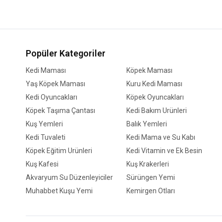
Popüler Kategoriler
Kedi Maması
Köpek Maması
Yaş Köpek Maması
Kuru Kedi Maması
Kedi Oyuncakları
Köpek Oyuncakları
Köpek Taşıma Çantası
Kedi Bakım Ürünleri
Kuş Yemleri
Balık Yemleri
Kedi Tuvaleti
Kedi Mama ve Su Kabı
Köpek Eğitim Ürünleri
Kedi Vitamin ve Ek Besin
Kuş Kafesi
Kuş Krakerleri
Akvaryum Su Düzenleyiciler
Sürüngen Yemi
Muhabbet Kuşu Yemi
Kemirgen Otları