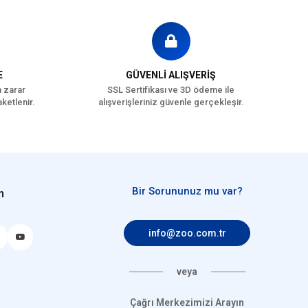
E
GÜVENLİ ALIŞVERİŞ
a zarar
SSL Sertifikası ve 3D ödeme ile
ketlenir.
alışverişleriniz güvenle gerçekleşir.
Bir Sorununuz mu var?
n
info@zoo.com.tr
veya
Çağrı Merkezimizi Arayın