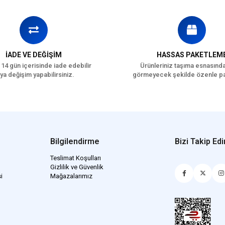
İADE VE DEĞİŞİM
HASSAS PAKETLEM
 14 gün içerisinde iade edebilir
Ürünleriniz taşıma esnasınd
ya değişim yapabilirsiniz.
görmeyecek şekilde özenle pa
Bilgilendirme
Bizi Takip Edi
Teslimat Koşulları
Gizlilik ve Güvenlik
i
Mağazalarımız