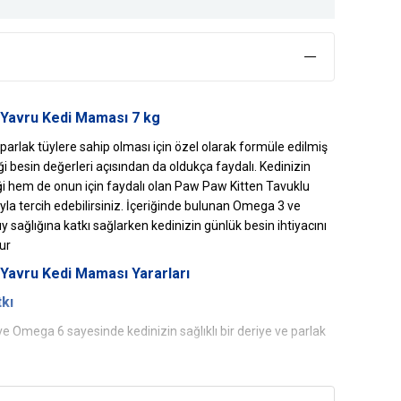
 Yavru Kedi Maması 7 kg
e parlak tüylere sahip olması için özel olarak formüle edilmiş
ği besin değerleri açısından da oldukça faydalı. Kedinizin
i hem de onun için faydalı olan Paw Paw Kitten Tavuklu
yla tercih edebilirsiniz. İçeriğinde bulunan Omega 3 ve
 sağlığına katkı sağlarken kedinizin günlük besin ihtiyacını
ur
Yavru Kedi Maması Yararları
tkı
 Omega 6 sayesinde kedinizin sağlıklı bir deriye ve parlak