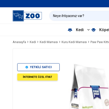
Kedi
Köpe
Anasayfa
Kedi
Kedi Maması
Kuru Kedi Maması
Paw Paw Kitt
YETKİLİ SATICI
İNTERNETE ÖZEL FİYAT