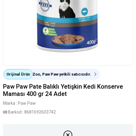
Orijinal Ürün
Zoo, Paw Paw yetkili satıcısıdır.
Paw Paw Pate Balıklı Yetişkin Kedi Konserve
Maması 400 gr 24 Adet
Marka
:
Paw Paw
Barkod
:
8681692603742