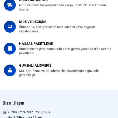
₺500 ve üzeri alışverişlerinizde kargo ücreti ZOO tarafından
ödenir.
İADE VE DEĞİŞİM
Ürünleri 14 gün içerisinde iade edebilir veya değişim
yapabilirsiniz.
HASSAS PAKETLEME
Ürünleriniz taşıma esnasında zarar görmeyecek şekilde özenle
paketlenir.
GÜVENLİ ALIŞVERİŞ
SSL Sertifikası ve 3D ödeme ile alışverişleriniz güvenle
gerçekleşir.
Bize Ulaşın
Yunus Emre Mah. 7513/3 Sk.
No: 3/ABornova / İzmir