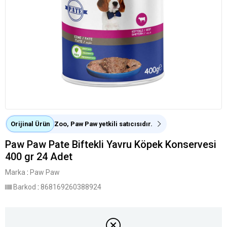
Orijinal Ürün
Zoo, Paw Paw yetkili satıcısıdır.
Paw Paw Pate Biftekli Yavru Köpek Konservesi
400 gr 24 Adet
Marka
:
Paw Paw
Barkod
:
868169260388924