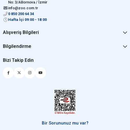
No: 3/ABornova / İzmir
info@zoo.com.tr
0 850 200 64 34
Hafta İçi 09:00 - 18:00
Alışveriş Bilgileri
Bilgilendirme
Bizi Takip Edin
Bir Sorununuz mu var?