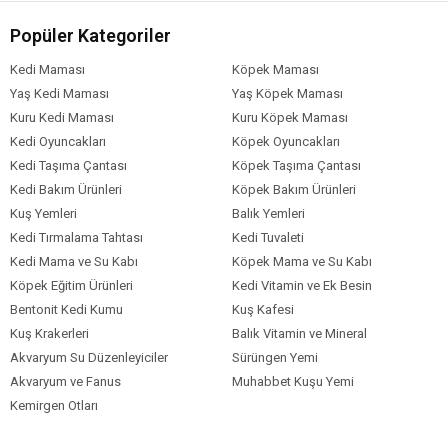
Popüler Kategoriler
Kedi Maması
Köpek Maması
Yaş Kedi Maması
Yaş Köpek Maması
Kuru Kedi Maması
Kuru Köpek Maması
Kedi Oyuncakları
Köpek Oyuncakları
Kedi Taşıma Çantası
Köpek Taşıma Çantası
Kedi Bakım Ürünleri
Köpek Bakım Ürünleri
Kuş Yemleri
Balık Yemleri
Kedi Tırmalama Tahtası
Kedi Tuvaleti
Kedi Mama ve Su Kabı
Köpek Mama ve Su Kabı
Köpek Eğitim Ürünleri
Kedi Vitamin ve Ek Besin
Bentonit Kedi Kumu
Kuş Kafesi
Kuş Krakerleri
Balık Vitamin ve Mineral
Akvaryum Su Düzenleyiciler
Sürüngen Yemi
Akvaryum ve Fanus
Muhabbet Kuşu Yemi
Kemirgen Otları