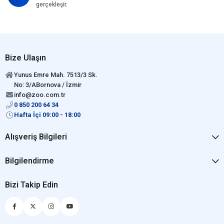
gerçekleşir.
Bize Ulaşın
Yunus Emre Mah. 7513/3 Sk.
No: 3/ABornova / İzmir
info@zoo.com.tr
0 850 200 64 34
Hafta İçi 09:00 - 18:00
Alışveriş Bilgileri
Bilgilendirme
Bizi Takip Edin