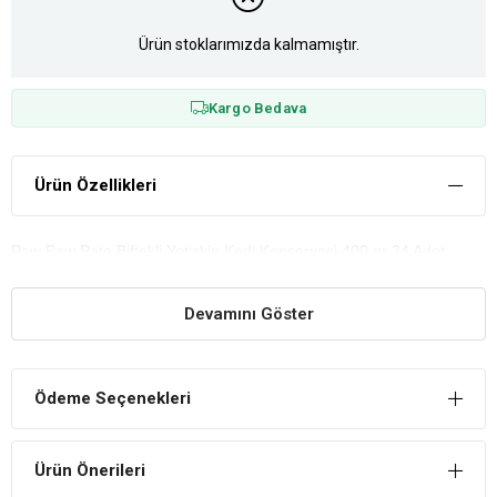
Ürün stoklarımızda kalmamıştır.
Kargo Bedava
Ürün Özellikleri
Paw Paw Pate Biftekli Yetişkin Kedi Konservesi 400 gr 24 Adet
Devamını Göster
Ödeme Seçenekleri
Ürün Önerileri