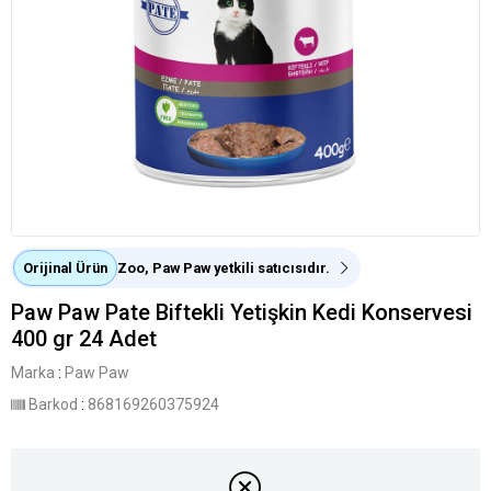
Orijinal Ürün
Zoo, Paw Paw yetkili satıcısıdır.
Paw Paw Pate Biftekli Yetişkin Kedi Konservesi
400 gr 24 Adet
Marka
:
Paw Paw
Barkod
:
868169260375924