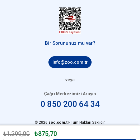
Bir Sorununuz mu var?
info@zoo.com.tr
veya
Çağrı Merkezimizi Arayın
0 850 200 64 34
© 2026
zoo.com.tr
- Tüm Hakları Saklıdır.
₺1.299,00
₺875,70