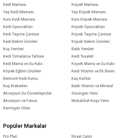
Kedi Maması
Köpek Maması
Yaş Kedi Maması
Yaş Köpek Maması
Kuru Kedi Maması
Kuru Köpek Maması
Kedi Oyuncakları
Köpek Oyuncakları
Kedi Taşıma Çantası
Köpek Taşıma Çantası
Kedi Bakım Ürünleri
Köpek Bakım Ürünleri
Kuş Yemleri
Balık Yemleri
Kedi Tırmalama Tahtası
Kedi Tuvaleti
Kedi Mama ve Su Kabı
Köpek Mama ve Su Kabı
Köpek Eğitim Ürünleri
Kedi Vitamin ve Ek Besin
Bentonit Kedi Kumu
Kuş Kafesi
Kuş Krakerleri
Balık Vitamin ve Mineral
Akvaryum Su Düzenleyiciler
Sürüngen Yemi
Akvaryum ve Fanus
Muhabbet Kuşu Yemi
Kemirgen Otları
Popüler Markalar
Pro Plan
Royal Canin