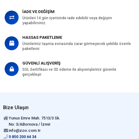
İADE VE DEĞİŞİM
Ürünleri 14 gün içerisinde iade edebilir veya değişim
yapabilirsiniz.
HASSAS PAKETLEME
Ürünleriniz taşıma esnasında zarar görmeyecek şekilde özenle
paketlenir.
GÜVENLİ ALIŞVERİŞ
SSL Sertifikası ve 3D ödeme ile alışverişleriniz güvenle
gerçekleşir.
Bize Ulaşın
Yunus Emre Mah. 7513/3 Sk.
No: 3/ABornova / İzmir
info@zoo.com.tr
0 850 200 64 34