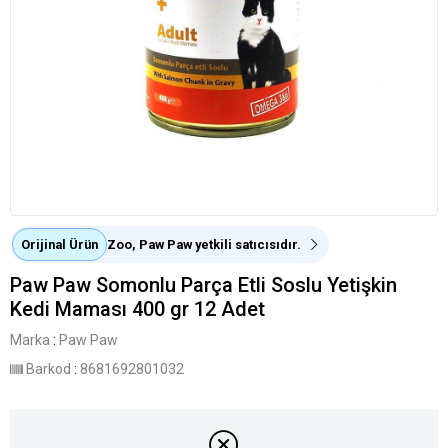
Orijinal Ürün
Zoo, Paw Paw yetkili satıcısıdır.
Paw Paw Somonlu Parça Etli Soslu Yetişkin
Kedi Maması 400 gr 12 Adet
Marka
:
Paw Paw
Barkod
:
8681692801032