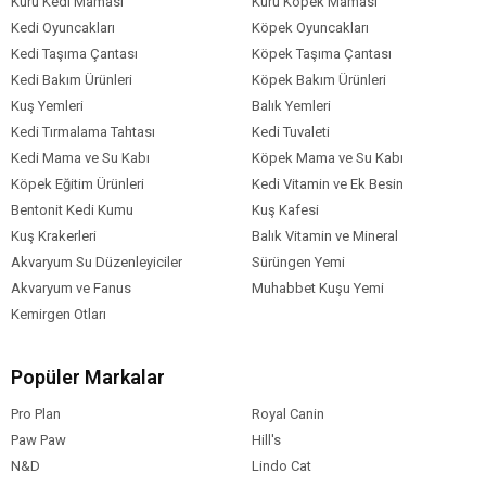
Kuru Kedi Maması
Kuru Köpek Maması
Kedi Oyuncakları
Köpek Oyuncakları
Kedi Taşıma Çantası
Köpek Taşıma Çantası
Kedi Bakım Ürünleri
Köpek Bakım Ürünleri
Kuş Yemleri
Balık Yemleri
Kedi Tırmalama Tahtası
Kedi Tuvaleti
Kedi Mama ve Su Kabı
Köpek Mama ve Su Kabı
Köpek Eğitim Ürünleri
Kedi Vitamin ve Ek Besin
Bentonit Kedi Kumu
Kuş Kafesi
Kuş Krakerleri
Balık Vitamin ve Mineral
Akvaryum Su Düzenleyiciler
Sürüngen Yemi
Akvaryum ve Fanus
Muhabbet Kuşu Yemi
Kemirgen Otları
Popüler Markalar
Pro Plan
Royal Canin
Paw Paw
Hill's
N&D
Lindo Cat