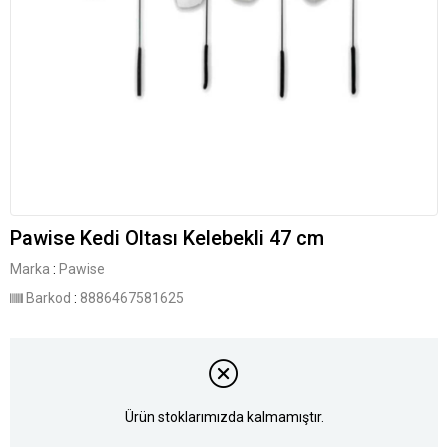
Pawise Kedi Oltası Kelebekli 47 cm
Marka
:
Pawise
Barkod
:
8886467581625
Ürün stoklarımızda kalmamıştır.