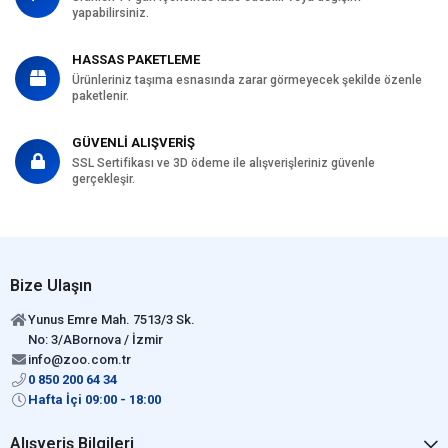
yapabilirsiniz.
HASSAS PAKETLEME
Ürünleriniz taşıma esnasında zarar görmeyecek şekilde özenle
paketlenir.
GÜVENLİ ALIŞVERİŞ
SSL Sertifikası ve 3D ödeme ile alışverişleriniz güvenle
gerçekleşir.
Bize Ulaşın
Yunus Emre Mah. 7513/3 Sk.
No: 3/ABornova / İzmir
info@zoo.com.tr
0 850 200 64 34
Hafta İçi 09:00 - 18:00
Alışveriş Bilgileri