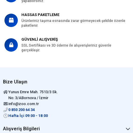
yapabilirsiniz.
HASSAS PAKETLEME
Ürünleriniz taşıma esnasında zarar görmeyecek şekilde özenle
paketlenir.
GÜVENLİ ALIŞVERİŞ
SSL Sertifikası ve 3D ödeme ile alışverişleriniz güvenle
gerçekleşir.
Bize Ulaşın
Yunus Emre Mah. 7513/3 Sk.
No: 3/ABornova / İzmir
info@zoo.com.tr
0 850 200 64 34
Hafta İçi 09:00 - 18:00
Alışveriş Bilgileri