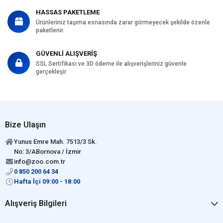
HASSAS PAKETLEME
Ürünleriniz taşıma esnasında zarar görmeyecek şekilde özenle
paketlenir.
GÜVENLİ ALIŞVERİŞ
SSL Sertifikası ve 3D ödeme ile alışverişleriniz güvenle
gerçekleşir.
Bize Ulaşın
Yunus Emre Mah. 7513/3 Sk.
No: 3/ABornova / İzmir
info@zoo.com.tr
0 850 200 64 34
Hafta İçi 09:00 - 18:00
Alışveriş Bilgileri