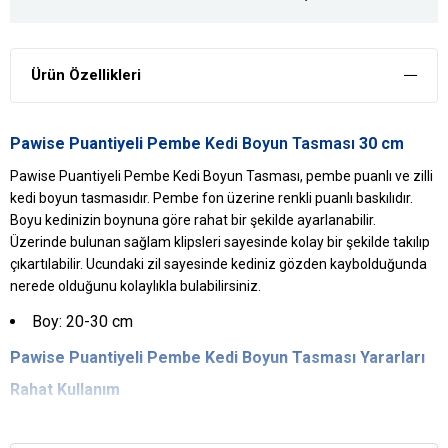
Ürün Özellikleri
Pawise Puantiyeli Pembe
Kedi Boyun Tasması
30 cm
Pawise Puantiyeli Pembe Kedi Boyun Tasması, pembe puanlı ve zilli
kedi boyun tasmasıdır. Pembe fon üzerine renkli puanlı baskılıdır.
Boyu kedinizin boynuna göre rahat bir şekilde ayarlanabilir.
Üzerinde bulunan sağlam klipsleri sayesinde kolay bir şekilde takılıp
çıkartılabilir. Ucundaki zil sayesinde kediniz gözden kaybolduğunda
nerede olduğunu kolaylıkla bulabilirsiniz.
Boy: 20-30 cm
Pawise
Puantiyeli Pembe Kedi Boyun Tasması Yararları
Rahat Kullanım
Özel kumaşı sayesinde kedinizin boynuna zarar vermez, rahatsızlık
hissi yaratmaz.