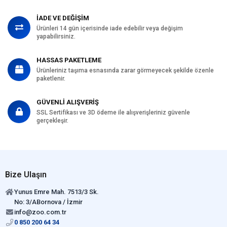
İADE VE DEĞİŞİM
Ürünleri 14 gün içerisinde iade edebilir veya değişim
yapabilirsiniz.
HASSAS PAKETLEME
Ürünleriniz taşıma esnasında zarar görmeyecek şekilde özenle
paketlenir.
GÜVENLİ ALIŞVERİŞ
SSL Sertifikası ve 3D ödeme ile alışverişleriniz güvenle
gerçekleşir.
Bize Ulaşın
Yunus Emre Mah. 7513/3 Sk.
No: 3/ABornova / İzmir
info@zoo.com.tr
0 850 200 64 34