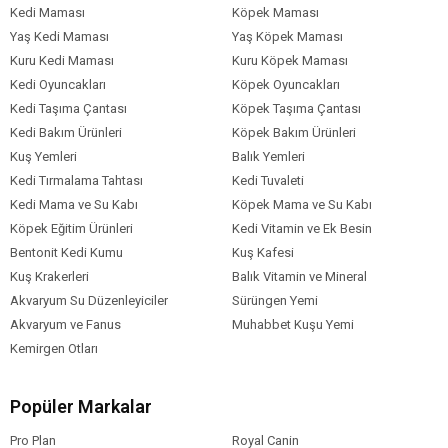
Kedi Maması
Köpek Maması
Yaş Kedi Maması
Yaş Köpek Maması
Kuru Kedi Maması
Kuru Köpek Maması
Kedi Oyuncakları
Köpek Oyuncakları
Kedi Taşıma Çantası
Köpek Taşıma Çantası
Kedi Bakım Ürünleri
Köpek Bakım Ürünleri
Kuş Yemleri
Balık Yemleri
Kedi Tırmalama Tahtası
Kedi Tuvaleti
Kedi Mama ve Su Kabı
Köpek Mama ve Su Kabı
Köpek Eğitim Ürünleri
Kedi Vitamin ve Ek Besin
Bentonit Kedi Kumu
Kuş Kafesi
Kuş Krakerleri
Balık Vitamin ve Mineral
Akvaryum Su Düzenleyiciler
Sürüngen Yemi
Akvaryum ve Fanus
Muhabbet Kuşu Yemi
Kemirgen Otları
Popüler Markalar
Pro Plan
Royal Canin