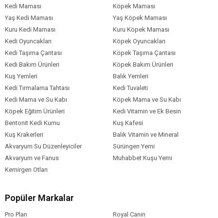
Kedi Maması
Köpek Maması
Yaş Kedi Maması
Yaş Köpek Maması
Kuru Kedi Maması
Kuru Köpek Maması
Kedi Oyuncakları
Köpek Oyuncakları
Kedi Taşıma Çantası
Köpek Taşıma Çantası
Kedi Bakım Ürünleri
Köpek Bakım Ürünleri
Kuş Yemleri
Balık Yemleri
Kedi Tırmalama Tahtası
Kedi Tuvaleti
Kedi Mama ve Su Kabı
Köpek Mama ve Su Kabı
Köpek Eğitim Ürünleri
Kedi Vitamin ve Ek Besin
Bentonit Kedi Kumu
Kuş Kafesi
Kuş Krakerleri
Balık Vitamin ve Mineral
Akvaryum Su Düzenleyiciler
Sürüngen Yemi
Akvaryum ve Fanus
Muhabbet Kuşu Yemi
Kemirgen Otları
Popüler Markalar
Pro Plan
Royal Canin