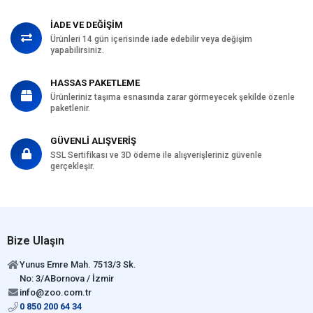
İADE VE DEĞİŞİM
Ürünleri 14 gün içerisinde iade edebilir veya değişim
yapabilirsiniz.
HASSAS PAKETLEME
Ürünleriniz taşıma esnasında zarar görmeyecek şekilde özenle
paketlenir.
GÜVENLİ ALIŞVERİŞ
SSL Sertifikası ve 3D ödeme ile alışverişleriniz güvenle
gerçekleşir.
Bize Ulaşın
Yunus Emre Mah. 7513/3 Sk.
No: 3/ABornova / İzmir
info@zoo.com.tr
0 850 200 64 34