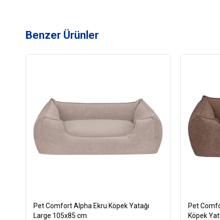
Benzer Ürünler
Pet Comfort Alpha Ekru Köpek Yatağı
Pet Comfo
Large 105x85 cm
Köpek Ya