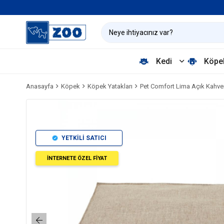
Kedi
Köpe
Anasayfa
Köpek
Köpek Yatakları
Pet Comfort Lima Açık Kahve
YETKİLİ SATICI
İNTERNETE ÖZEL FİYAT