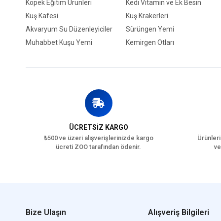
Köpek Eğitim Ürünleri
Kedi Vitamin ve Ek Besin
Kuş Kafesi
Kuş Krakerleri
Akvaryum Su Düzenleyiciler
Sürüngen Yemi
Muhabbet Kuşu Yemi
Kemirgen Otları
ÜCRETSİZ KARGO
₺500 ve üzeri alışverişlerinizde kargo
Ürünleri
ücreti ZOO tarafından ödenir.
ve
Bize Ulaşın
Alışveriş Bilgileri