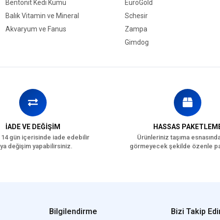
Bentonit Kedi Kumu
EuroGold
Balık Vitamin ve Mineral
Schesir
Akvaryum ve Fanus
Zampa
Gimdog
İADE VE DEĞİŞİM
HASSAS PAKETLEM
 14 gün içerisinde iade edebilir
Ürünleriniz taşıma esnasınd
ya değişim yapabilirsiniz.
görmeyecek şekilde özenle pa
Bilgilendirme
Bizi Takip Edi