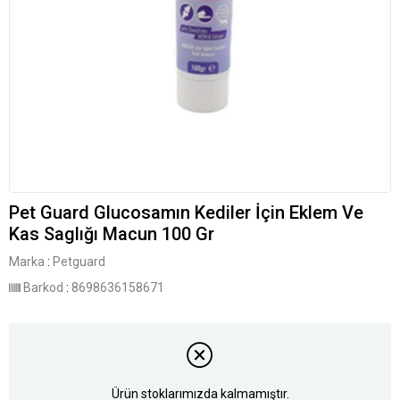
Pet Guard Glucosamın Kediler İçin Eklem Ve
Kas Saglığı Macun 100 Gr
Marka
:
Petguard
Barkod
:
8698636158671
Ürün stoklarımızda kalmamıştır.