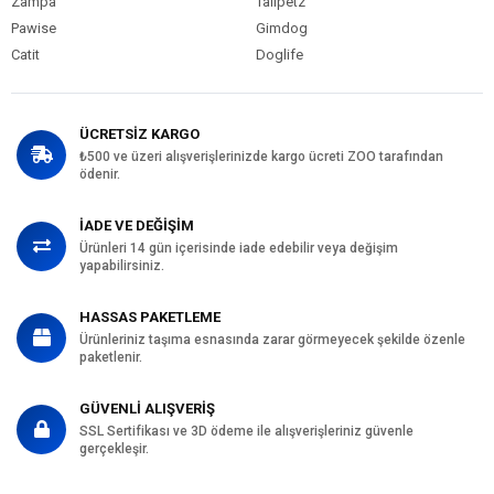
Zampa
Tailpetz
Pawise
Gimdog
Catit
Doglife
ÜCRETSİZ KARGO
₺500 ve üzeri alışverişlerinizde kargo ücreti ZOO tarafından
ödenir.
İADE VE DEĞİŞİM
Ürünleri 14 gün içerisinde iade edebilir veya değişim
yapabilirsiniz.
HASSAS PAKETLEME
Ürünleriniz taşıma esnasında zarar görmeyecek şekilde özenle
paketlenir.
GÜVENLİ ALIŞVERİŞ
SSL Sertifikası ve 3D ödeme ile alışverişleriniz güvenle
gerçekleşir.