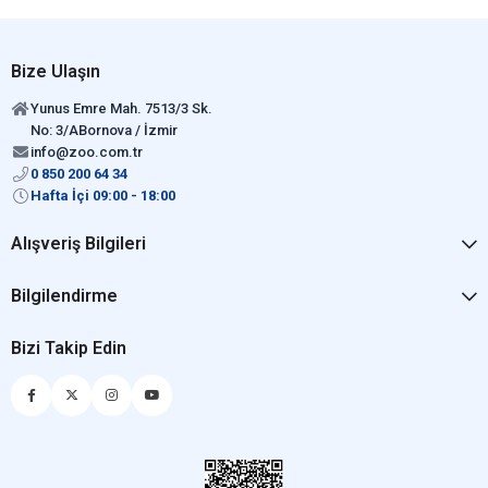
Bize Ulaşın
Yunus Emre Mah. 7513/3 Sk.
No: 3/ABornova / İzmir
info@zoo.com.tr
0 850 200 64 34
Hafta İçi 09:00 - 18:00
Alışveriş Bilgileri
Bilgilendirme
Bizi Takip Edin