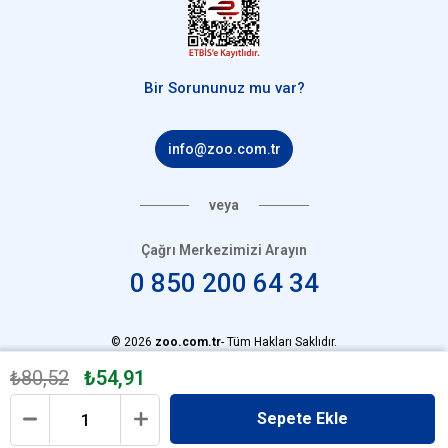
Bir Sorununuz mu var?
info@zoo.com.tr
veya
Çağrı Merkezimizi Arayın
0 850 200 64 34
© 2026
zoo.com.tr
- Tüm Hakları Saklıdır.
₺80,52
₺54,91