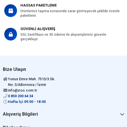
HASSAS PAKETLEME
Ürünleriniz taşıma esnasında zarar görmeyecek şekilde özenle
paketlenir.
GÜVENLİ ALIŞVERİŞ
SSL Sertifikası ve 3D ödeme ile alışverişleriniz güvenle
gerçekleşir.
Bize Ulaşın
Yunus Emre Mah. 7513/3 Sk.
No: 3/ABornova / İzmir
info@zoo.com.tr
0 850 200 64 34
Hafta İçi 09:00 - 18:00
Alışveriş Bilgileri