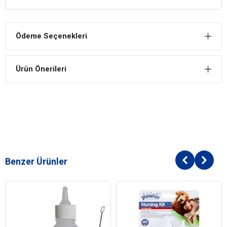
Biberon, yavru kedileri ve köpekleri süt ile beslemek için
kullanılır.
Ödeme Seçenekleri
Ürün Önerileri
Benzer Ürünler