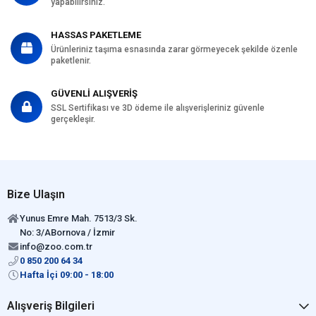
yapabilirsiniz.
HASSAS PAKETLEME
Ürünleriniz taşıma esnasında zarar görmeyecek şekilde özenle
paketlenir.
GÜVENLİ ALIŞVERİŞ
SSL Sertifikası ve 3D ödeme ile alışverişleriniz güvenle
gerçekleşir.
Bize Ulaşın
Yunus Emre Mah. 7513/3 Sk.
No: 3/ABornova / İzmir
info@zoo.com.tr
0 850 200 64 34
Hafta İçi 09:00 - 18:00
Alışveriş Bilgileri