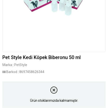
Pet Style Kedi Köpek Biberonu 50 ml
Marka
:
PetStyle
Barkod
:
8697458626344
Ürün stoklarımızda kalmamıştır.