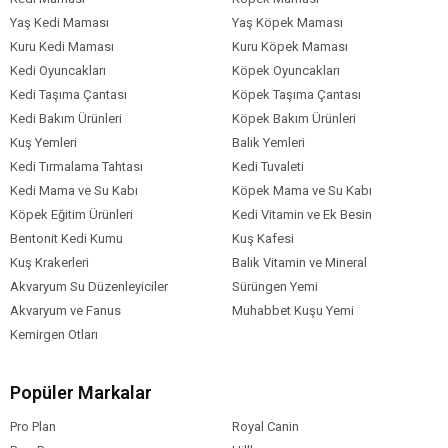
Yaş Kedi Maması
Yaş Köpek Maması
Kuru Kedi Maması
Kuru Köpek Maması
Kedi Oyuncakları
Köpek Oyuncakları
Kedi Taşıma Çantası
Köpek Taşıma Çantası
Kedi Bakım Ürünleri
Köpek Bakım Ürünleri
Kuş Yemleri
Balık Yemleri
Kedi Tırmalama Tahtası
Kedi Tuvaleti
Kedi Mama ve Su Kabı
Köpek Mama ve Su Kabı
Köpek Eğitim Ürünleri
Kedi Vitamin ve Ek Besin
Bentonit Kedi Kumu
Kuş Kafesi
Kuş Krakerleri
Balık Vitamin ve Mineral
Akvaryum Su Düzenleyiciler
Sürüngen Yemi
Akvaryum ve Fanus
Muhabbet Kuşu Yemi
Kemirgen Otları
Popüler Markalar
Pro Plan
Royal Canin