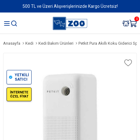
500 TL ve Üzeri Alışverişlerinizde Kargo Ücretsiz!
0
Anasayfa
Kedi
Kedi Bakım Ürünleri
Petkit Pura Akıllı Koku Giderici Sp
YETKİLİ
SATICI
İNTERNETE
ÖZEL FİYAT