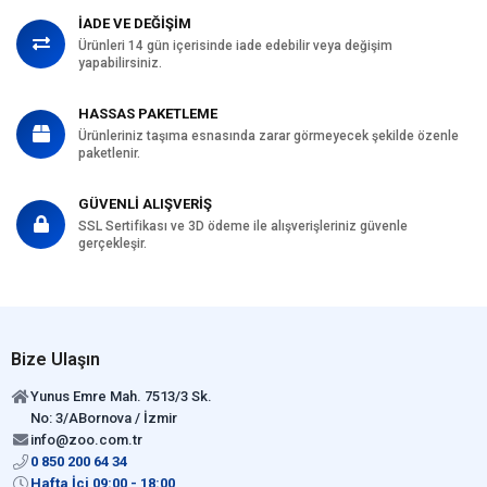
İADE VE DEĞİŞİM
Ürünleri 14 gün içerisinde iade edebilir veya değişim
yapabilirsiniz.
HASSAS PAKETLEME
Ürünleriniz taşıma esnasında zarar görmeyecek şekilde özenle
paketlenir.
GÜVENLİ ALIŞVERİŞ
SSL Sertifikası ve 3D ödeme ile alışverişleriniz güvenle
gerçekleşir.
Bize Ulaşın
Yunus Emre Mah. 7513/3 Sk.
No: 3/ABornova / İzmir
info@zoo.com.tr
0 850 200 64 34
Hafta İçi 09:00 - 18:00