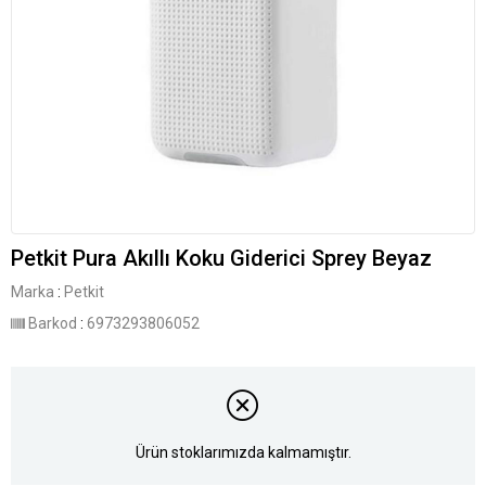
Petkit Pura Akıllı Koku Giderici Sprey Beyaz
Marka
:
Petkit
Barkod
:
6973293806052
Ürün stoklarımızda kalmamıştır.