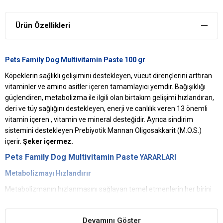
Ürün Özellikleri
Pets Family Dog Multivitamin Paste 100 gr
Köpeklerin sağlıklı gelişimini destekleyen, vücut dirençlerini arttıran
vitaminler ve amino asitler içeren tamamlayıcı yemdir. Bağışıklığı
güçlendiren, metabolizma ile ilgili olan birtakım gelişimi hızlandıran,
deri ve tüy sağlığını destekleyen, enerji ve canlılık veren 13 önemli
vitamin içeren , vitamin ve mineral desteğidir. Ayrıca sindirim
sistemini destekleyen Prebiyotik Mannan Oligosakkarit (M.O.S.)
içerir.
Şeker içermez.
Pets Family Dog Multivitamin Paste
YARARLARI
Metabolizmayı Hızlandırır
Metabolizmanın hızlanmasını sağlayan temel etmenlerin her birini
içerir.
Üstün Kalite Sunar
Devamını Göster