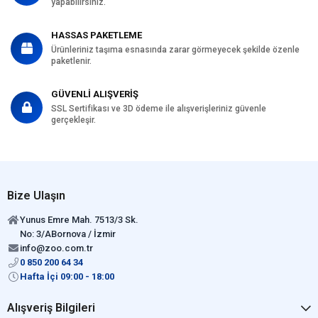
yapabilirsiniz.
HASSAS PAKETLEME
Ürünleriniz taşıma esnasında zarar görmeyecek şekilde özenle
paketlenir.
GÜVENLİ ALIŞVERİŞ
SSL Sertifikası ve 3D ödeme ile alışverişleriniz güvenle
gerçekleşir.
Bize Ulaşın
Yunus Emre Mah. 7513/3 Sk.
No: 3/ABornova / İzmir
info@zoo.com.tr
0 850 200 64 34
Hafta İçi 09:00 - 18:00
Alışveriş Bilgileri