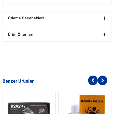
Üstün kaliteli ürünlerin birleşiminden oluşmuştur.
Bağışıklığı Güçlendirir
Ödeme Seçenekleri
Bağışıklığı güçlendirerek kusursuz bir sağlık hissiyatı verir.
Ürün Önerileri
Benzer Ürünler