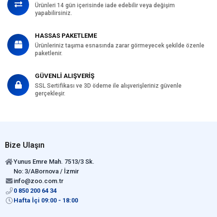
Ürünleri 14 gün içerisinde iade edebilir veya değişim
yapabilirsiniz.
HASSAS PAKETLEME
Ürünleriniz taşıma esnasında zarar görmeyecek şekilde özenle
paketlenir.
GÜVENLİ ALIŞVERİŞ
SSL Sertifikası ve 3D ödeme ile alışverişleriniz güvenle
gerçekleşir.
Bize Ulaşın
Yunus Emre Mah. 7513/3 Sk.
No: 3/ABornova / İzmir
info@zoo.com.tr
0 850 200 64 34
Hafta İçi 09:00 - 18:00