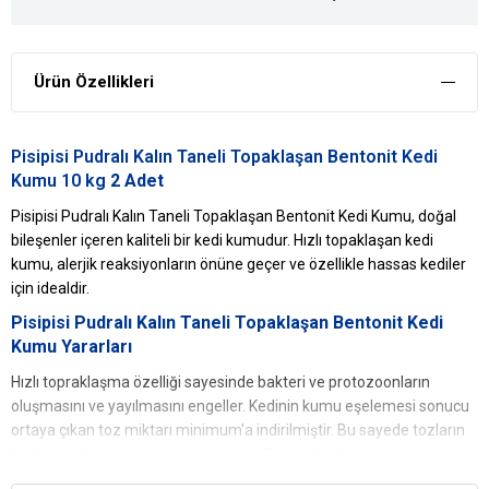
Ürün Özellikleri
Pisipisi Pudralı Kalın Taneli Topaklaşan Bentonit Kedi
Kumu 10 kg
2 Adet
Pisipisi Pudralı Kalın Taneli Topaklaşan Bentonit Kedi Kumu, doğal
bileşenler içeren kaliteli bir kedi kumudur. Hızlı topaklaşan kedi
kumu, alerjik reaksiyonların önüne geçer ve özellikle hassas kediler
için idealdir.
Pisipisi Pudralı Kalın Taneli Topaklaşan Bentonit Kedi
Kumu Yararları
Hızlı topraklaşma özelliği sayesinde bakteri ve protozoonların
oluşmasını ve yayılmasını engeller. Kedinin kumu eşelemesi sonucu
ortaya çıkan toz miktarı minimum'a indirilmiştir. Bu sayede tozların
kedinin solunum yoluna girmesi engellenmektedir.
İdrarı topaklaştıran, dışkıyı kurutan PisiPisi Topaklanan Kalın Taneli