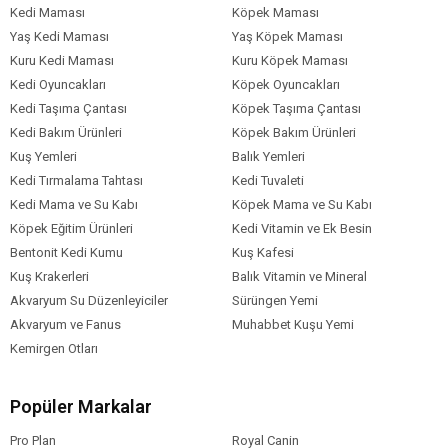
Kedi Maması
Köpek Maması
Yaş Kedi Maması
Yaş Köpek Maması
Kuru Kedi Maması
Kuru Köpek Maması
Kedi Oyuncakları
Köpek Oyuncakları
Kedi Taşıma Çantası
Köpek Taşıma Çantası
Kedi Bakım Ürünleri
Köpek Bakım Ürünleri
Kuş Yemleri
Balık Yemleri
Kedi Tırmalama Tahtası
Kedi Tuvaleti
Kedi Mama ve Su Kabı
Köpek Mama ve Su Kabı
Köpek Eğitim Ürünleri
Kedi Vitamin ve Ek Besin
Bentonit Kedi Kumu
Kuş Kafesi
Kuş Krakerleri
Balık Vitamin ve Mineral
Akvaryum Su Düzenleyiciler
Sürüngen Yemi
Akvaryum ve Fanus
Muhabbet Kuşu Yemi
Kemirgen Otları
Popüler Markalar
Pro Plan
Royal Canin