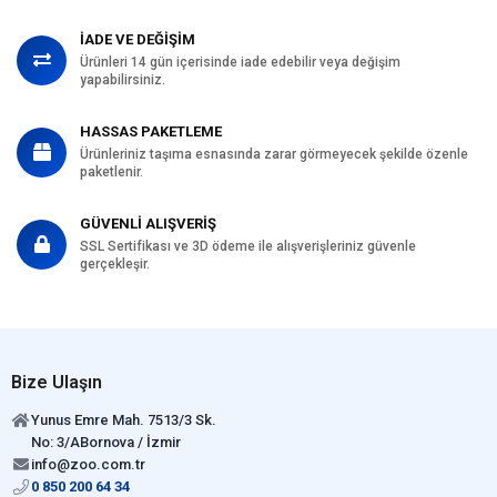
İADE VE DEĞİŞİM
Ürünleri 14 gün içerisinde iade edebilir veya değişim
yapabilirsiniz.
HASSAS PAKETLEME
Ürünleriniz taşıma esnasında zarar görmeyecek şekilde özenle
paketlenir.
GÜVENLİ ALIŞVERİŞ
SSL Sertifikası ve 3D ödeme ile alışverişleriniz güvenle
gerçekleşir.
Bize Ulaşın
Yunus Emre Mah. 7513/3 Sk.
No: 3/ABornova / İzmir
info@zoo.com.tr
0 850 200 64 34