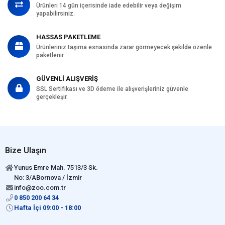
Ürünleri 14 gün içerisinde iade edebilir veya değişim
yapabilirsiniz.
HASSAS PAKETLEME
Ürünleriniz taşıma esnasında zarar görmeyecek şekilde özenle
paketlenir.
GÜVENLİ ALIŞVERİŞ
SSL Sertifikası ve 3D ödeme ile alışverişleriniz güvenle
gerçekleşir.
Bize Ulaşın
Yunus Emre Mah. 7513/3 Sk.
No: 3/ABornova / İzmir
info@zoo.com.tr
0 850 200 64 34
Hafta İçi 09:00 - 18:00