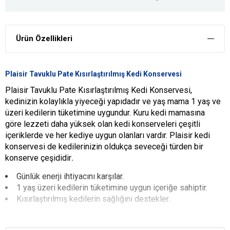
Ürün Özellikleri
Plaisir Tavuklu Pate Kısırlaştırılmış Kedi Konservesi
Plaisir Tavuklu Pate Kısırlaştırılmış Kedi Konservesi,
kedinizin kolaylıkla yiyeceği yapıdadır ve yaş mama 1 yaş ve
üzeri kedilerin tüketimine uygundur. Kuru kedi mamasına
göre lezzeti daha yüksek olan kedi konserveleri çeşitli
içeriklerde ve her kediye uygun olanları vardır. Plaisir kedi
konservesi de kedilerinizin oldukça seveceği türden bir
konserve çeşididir
.
Günlük enerji ihtiyacını karşılar.
1 yaş üzeri kedilerin tüketimine uygun içeriğe sahiptir.
Kısırlaştırılmış kedilerin sağlığını destekler
.
YARARLARI