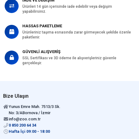
İADE VE DEĞİŞİM
Ürünleri 14 gün içerisinde iade edebilir veya değişim
yapabilirsiniz.
HASSAS PAKETLEME
Ürünleriniz taşıma esnasında zarar görmeyecek şekilde özenle
paketlenir.
GÜVENLİ ALIŞVERİŞ
SSL Sertifikası ve 3D ödeme ile alışverişleriniz güvenle
gerçekleşir.
Bize Ulaşın
Yunus Emre Mah. 7513/3 Sk.
No: 3/ABornova / İzmir
info@zoo.com.tr
0 850 200 64 34
Hafta İçi 09:00 - 18:00