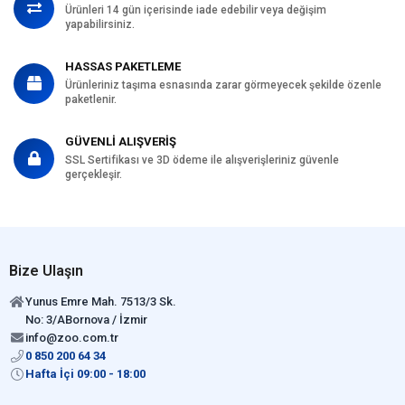
Ürünleri 14 gün içerisinde iade edebilir veya değişim
yapabilirsiniz.
HASSAS PAKETLEME
Ürünleriniz taşıma esnasında zarar görmeyecek şekilde özenle
paketlenir.
GÜVENLİ ALIŞVERİŞ
SSL Sertifikası ve 3D ödeme ile alışverişleriniz güvenle
gerçekleşir.
Bize Ulaşın
Yunus Emre Mah. 7513/3 Sk.
No: 3/ABornova / İzmir
info@zoo.com.tr
0 850 200 64 34
Hafta İçi 09:00 - 18:00