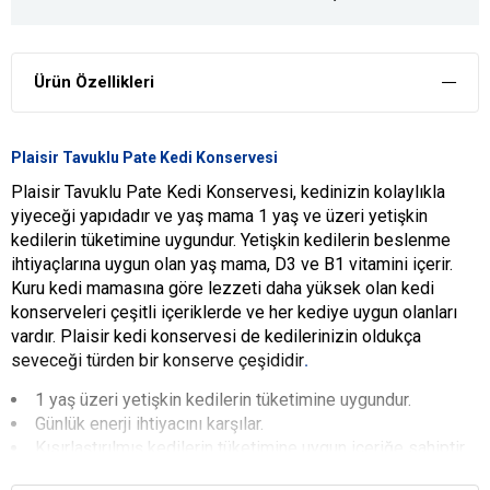
Ürün Özellikleri
Plaisir Tavuklu Pate Kedi Konservesi
Plaisir Tavuklu Pate Kedi Konservesi, kedinizin kolaylıkla
yiyeceği yapıdadır ve yaş mama 1 yaş ve üzeri yetişkin
kedilerin tüketimine uygundur. Yetişkin kedilerin beslenme
ihtiyaçlarına uygun olan yaş mama, D3 ve B1 vitamini içerir.
Kuru kedi mamasına göre lezzeti daha yüksek olan kedi
konserveleri çeşitli içeriklerde ve her kediye uygun olanları
vardır. Plaisir kedi konservesi de kedilerinizin oldukça
seveceği türden bir konserve çeşididir
.
1 yaş üzeri yetişkin kedilerin tüketimine uygundur.
Günlük enerji ihtiyacını karşılar.
Kısırlaştırılmış kedilerin tüketimine uygun içeriğe sahiptir
.
YARARLARI