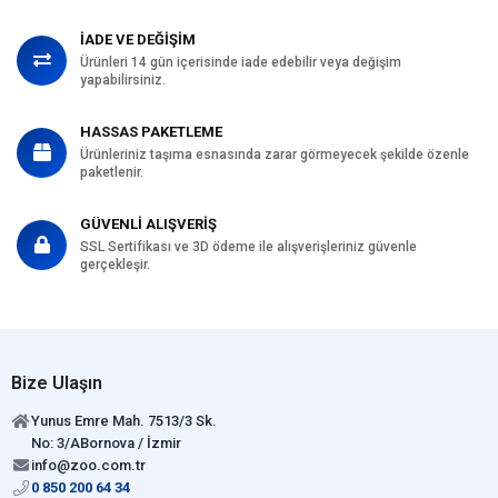
İADE VE DEĞİŞİM
Ürünleri 14 gün içerisinde iade edebilir veya değişim
yapabilirsiniz.
HASSAS PAKETLEME
Ürünleriniz taşıma esnasında zarar görmeyecek şekilde özenle
paketlenir.
GÜVENLİ ALIŞVERİŞ
SSL Sertifikası ve 3D ödeme ile alışverişleriniz güvenle
gerçekleşir.
Bize Ulaşın
Yunus Emre Mah. 7513/3 Sk.
No: 3/ABornova / İzmir
info@zoo.com.tr
0 850 200 64 34