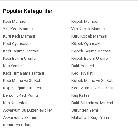
Popüler Kategoriler
Kedi Maması
Köpek Maması
Yaş Kedi Maması
Yaş Köpek Maması
Kuru Kedi Maması
Kuru Köpek Maması
Kedi Oyuncakları
Köpek Oyuncakları
Kedi Taşıma Çantası
Köpek Taşıma Çantası
Kedi Bakım Ürünleri
Köpek Bakım Ürünleri
Kuş Yemleri
Balık Yemleri
Kedi Tırmalama Tahtası
Kedi Tuvaleti
Kedi Mama ve Su Kabı
Köpek Mama ve Su Kabı
Köpek Eğitim Ürünleri
Kedi Vitamin ve Ek Besin
Bentonit Kedi Kumu
Kuş Kafesi
Kuş Krakerleri
Balık Vitamin ve Mineral
Akvaryum Su Düzenleyiciler
Sürüngen Yemi
Akvaryum ve Fanus
Muhabbet Kuşu Yemi
Kemirgen Otları