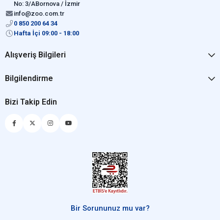
No: 3/ABornova / İzmir
info@zoo.com.tr
0 850 200 64 34
Hafta İçi 09:00 - 18:00
Alışveriş Bilgileri
Bilgilendirme
Bizi Takip Edin
Bir Sorununuz mu var?