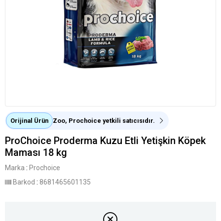
Orijinal Ürün
Zoo, Prochoice yetkili satıcısıdır.
ProChoice Proderma Kuzu Etli Yetişkin Köpek
Maması 18 kg
Marka
:
Prochoice
Barkod
:
8681465601135