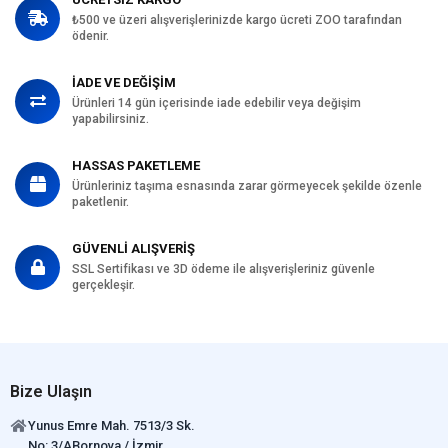
₺500 ve üzeri alışverişlerinizde kargo ücreti ZOO tarafından
ödenir.
İADE VE DEĞİŞİM
Ürünleri 14 gün içerisinde iade edebilir veya değişim
yapabilirsiniz.
HASSAS PAKETLEME
Ürünleriniz taşıma esnasında zarar görmeyecek şekilde özenle
paketlenir.
GÜVENLİ ALIŞVERİŞ
SSL Sertifikası ve 3D ödeme ile alışverişleriniz güvenle
gerçekleşir.
Bize Ulaşın
Yunus Emre Mah. 7513/3 Sk.
No: 3/ABornova / İzmir