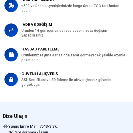
₺500 ve üzeri alışverişlerinizde kargo ücreti ZOO tarafından
ödenir.
İADE VE DEĞİŞİM
Ürünleri 14 gün içerisinde iade edebilir veya değişim
yapabilirsiniz.
HASSAS PAKETLEME
Ürünleriniz taşıma esnasında zarar görmeyecek şekilde özenle
paketlenir.
GÜVENLİ ALIŞVERİŞ
SSL Sertifikası ve 3D ödeme ile alışverişleriniz güvenle
gerçekleşir.
Bize Ulaşın
Yunus Emre Mah. 7513/3 Sk.
No: 3/ABornova / İzmir