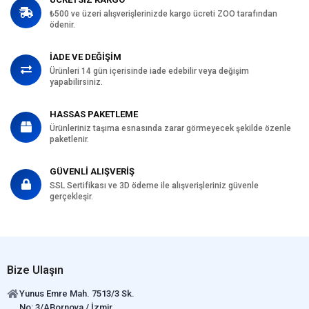
₺500 ve üzeri alışverişlerinizde kargo ücreti ZOO tarafından
ödenir.
İADE VE DEĞİŞİM
Ürünleri 14 gün içerisinde iade edebilir veya değişim
yapabilirsiniz.
HASSAS PAKETLEME
Ürünleriniz taşıma esnasında zarar görmeyecek şekilde özenle
paketlenir.
GÜVENLİ ALIŞVERİŞ
SSL Sertifikası ve 3D ödeme ile alışverişleriniz güvenle
gerçekleşir.
Bize Ulaşın
Yunus Emre Mah. 7513/3 Sk.
No: 3/ABornova / İzmir