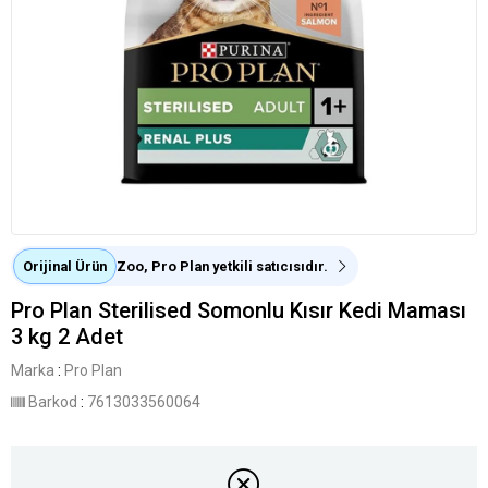
Orijinal Ürün
Zoo, Pro Plan yetkili satıcısıdır.
Pro Plan Sterilised Somonlu Kısır Kedi Maması
3 kg 2 Adet
Marka
:
Pro Plan
Barkod
:
7613033560064