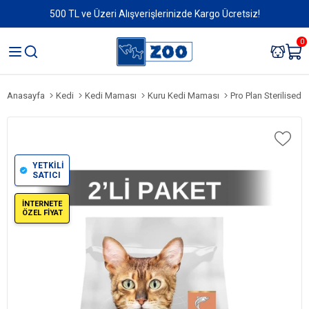
500 TL ve Üzeri Alışverişlerinizde Kargo Ücretsiz!
0
Anasayfa
Kedi
Kedi Maması
Kuru Kedi Maması
Pro Plan Sterilised
YETKİLİ
SATICI
İNTERNETE
ÖZEL FİYAT