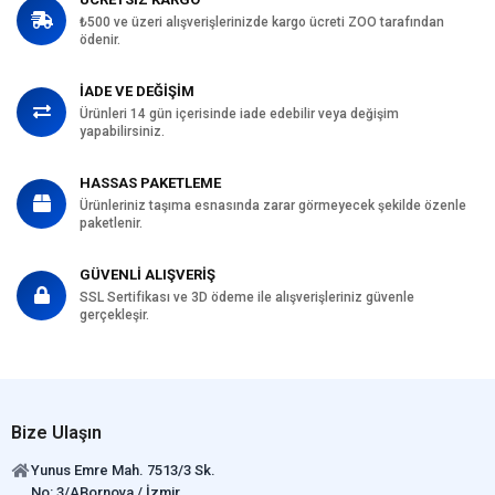
₺500 ve üzeri alışverişlerinizde kargo ücreti ZOO tarafından
ödenir.
İADE VE DEĞİŞİM
Ürünleri 14 gün içerisinde iade edebilir veya değişim
yapabilirsiniz.
HASSAS PAKETLEME
Ürünleriniz taşıma esnasında zarar görmeyecek şekilde özenle
paketlenir.
GÜVENLİ ALIŞVERİŞ
SSL Sertifikası ve 3D ödeme ile alışverişleriniz güvenle
gerçekleşir.
Bize Ulaşın
Yunus Emre Mah. 7513/3 Sk.
No: 3/ABornova / İzmir