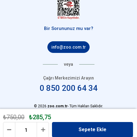
Bir Sorununuz mu var?
info@zoo.com.tr
veya
Çağrı Merkezimizi Arayın
0 850 200 64 34
© 2026
zoo.com.tr
- Tüm Hakları Saklıdır.
₺750,00
₺285,75