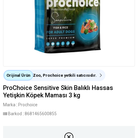
Orijinal Ürün
Zoo, Prochoice yetkili satıcısıdır.
ProChoice Sensitive Skin Balıklı Hassas
Yetişkin Köpek Maması 3 kg
Marka
:
Prochoice
Barkod
:
8681465600855