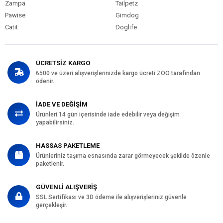
Zampa
Tailpetz
Pawise
Gimdog
Catit
Doglife
ÜCRETSİZ KARGO
₺500 ve üzeri alışverişlerinizde kargo ücreti ZOO tarafından
ödenir.
İADE VE DEĞİŞİM
Ürünleri 14 gün içerisinde iade edebilir veya değişim
yapabilirsiniz.
HASSAS PAKETLEME
Ürünleriniz taşıma esnasında zarar görmeyecek şekilde özenle
paketlenir.
GÜVENLİ ALIŞVERİŞ
SSL Sertifikası ve 3D ödeme ile alışverişleriniz güvenle
gerçekleşir.