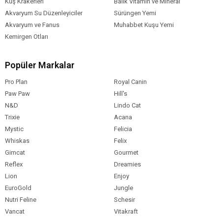
Kuş Krakerleri
Balık Vitamin ve Mineral
Akvaryum Su Düzenleyiciler
Sürüngen Yemi
Akvaryum ve Fanus
Muhabbet Kuşu Yemi
Kemirgen Otları
Popüler Markalar
Pro Plan
Royal Canin
Paw Paw
Hill's
N&D
Lindo Cat
Trixie
Acana
Mystic
Felicia
Whiskas
Felix
Gimcat
Gourmet
Reflex
Dreamies
Lion
Enjoy
EuroGold
Jungle
Nutri Feline
Schesir
Vancat
Vitakraft