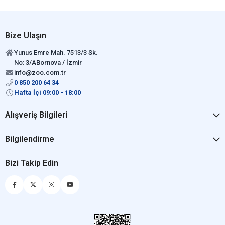
Bize Ulaşın
Yunus Emre Mah. 7513/3 Sk.
No: 3/ABornova / İzmir
info@zoo.com.tr
0 850 200 64 34
Hafta İçi 09:00 - 18:00
Alışveriş Bilgileri
Bilgilendirme
Bizi Takip Edin