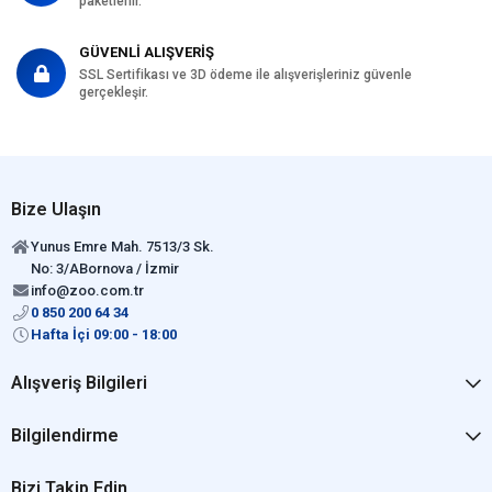
paketlenir.
GÜVENLİ ALIŞVERİŞ
SSL Sertifikası ve 3D ödeme ile alışverişleriniz güvenle
gerçekleşir.
Bize Ulaşın
Yunus Emre Mah. 7513/3 Sk.
No: 3/ABornova / İzmir
info@zoo.com.tr
0 850 200 64 34
Hafta İçi 09:00 - 18:00
Alışveriş Bilgileri
Bilgilendirme
Bizi Takip Edin