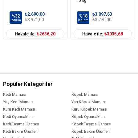
12 kg
₺2.690,00
₺3.097,63
%32
%18
₺3.971,00
₺3.770,00
İndirim
İndirim
Havale ile:
₺2636,20
Havale ile:
₺3035,68
Popüler Kategoriler
Kedi Maması
Köpek Maması
Yaş Kedi Maması
Yaş Köpek Maması
Kuru Kedi Maması
Kuru Köpek Maması
Kedi Oyuncakları
Köpek Oyuncakları
Kedi Taşıma Çantası
Köpek Taşıma Çantası
Kedi Bakım Ürünleri
Köpek Bakım Ürünleri