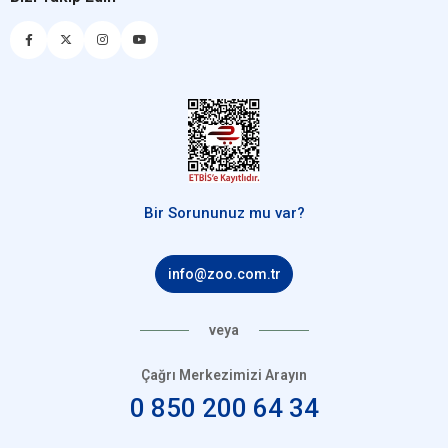
Bir Sorununuz mu var?
info@zoo.com.tr
veya
Çağrı Merkezimizi Arayın
0 850 200 64 34