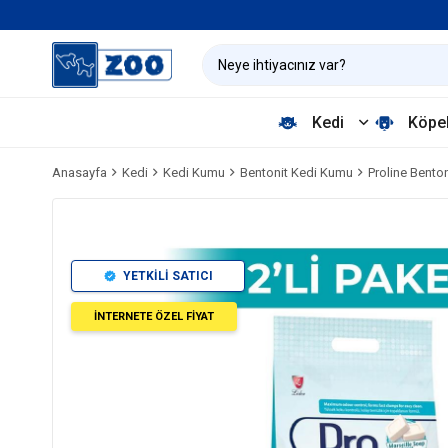
Kedi
Köpe
Anasayfa
Kedi
Kedi Kumu
Bentonit Kedi Kumu
Proline Bento
YETKİLİ SATICI
İNTERNETE ÖZEL FİYAT