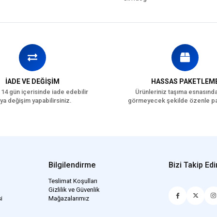
İADE VE DEĞİŞİM
HASSAS PAKETLEM
 14 gün içerisinde iade edebilir
Ürünleriniz taşıma esnasınd
ya değişim yapabilirsiniz.
görmeyecek şekilde özenle pa
Bilgilendirme
Bizi Takip Edi
Teslimat Koşulları
Gizlilik ve Güvenlik
i
Mağazalarımız