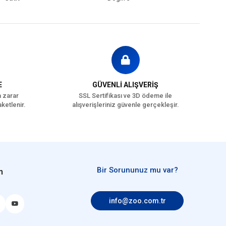
E
GÜVENLİ ALIŞVERİŞ
a zarar
SSL Sertifikası ve 3D ödeme ile
ketlenir.
alışverişleriniz güvenle gerçekleşir.
Bir Sorununuz mu var?
n
info@zoo.com.tr