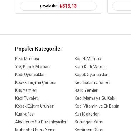
₺515,13
Havale ile:
Popüler Kategoriler
Kedi Maması
Köpek Maması
Yaş Köpek Maması
Kuru Kedi Maması
Kedi Oyuncakları
Köpek Oyuncakları
Köpek Taşıma Çantası
Kedi Bakım Ürünleri
Kuş Yemleri
Balık Yemleri
Kedi Tuvaleti
Kedi Mama ve Su Kabı
Köpek Eğitim Ürünleri
Kedi Vitamin ve Ek Besin
Kuş Kafesi
Kuş Krakerleri
Akvaryum Su Düzenleyiciler
Sürüngen Yemi
Muhabbet Kuşu Yemi
Kemirgen Otları