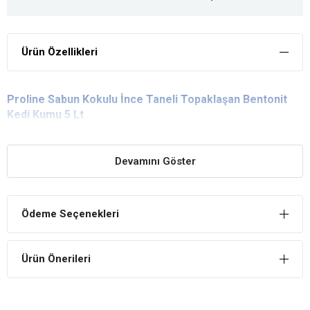
Ürün Özellikleri
Proline Sabun Kokulu İnce Taneli Topaklaşan Bentonit
Kedi Kumu 5 Lt
Devamını Göster
Ödeme Seçenekleri
Ürün Önerileri