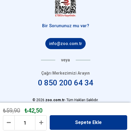
Bir Sorununuz mu var?
info@zoo.com.tr
veya
Çağrı Merkezimizi Arayın
0 850 200 64 34
© 2026
zoo.com.tr
- Tüm Hakları Saklıdır.
₺59,90
₺42,50