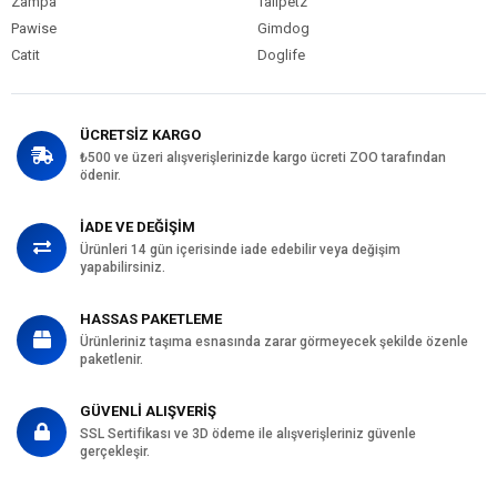
Zampa
Tailpetz
Pawise
Gimdog
Catit
Doglife
ÜCRETSİZ KARGO
₺500 ve üzeri alışverişlerinizde kargo ücreti ZOO tarafından
ödenir.
İADE VE DEĞİŞİM
Ürünleri 14 gün içerisinde iade edebilir veya değişim
yapabilirsiniz.
HASSAS PAKETLEME
Ürünleriniz taşıma esnasında zarar görmeyecek şekilde özenle
paketlenir.
GÜVENLİ ALIŞVERİŞ
SSL Sertifikası ve 3D ödeme ile alışverişleriniz güvenle
gerçekleşir.