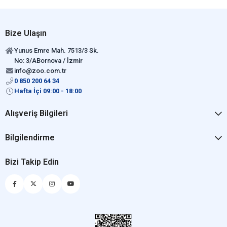
Bize Ulaşın
Yunus Emre Mah. 7513/3 Sk.
No: 3/ABornova / İzmir
info@zoo.com.tr
0 850 200 64 34
Hafta İçi 09:00 - 18:00
Alışveriş Bilgileri
Bilgilendirme
Bizi Takip Edin