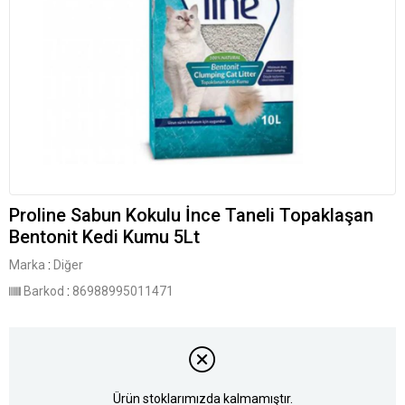
Proline Sabun Kokulu İnce Taneli Topaklaşan
Bentonit Kedi Kumu 5Lt
Marka
:
Diğer
Barkod
:
86988995011471
Ürün stoklarımızda kalmamıştır.