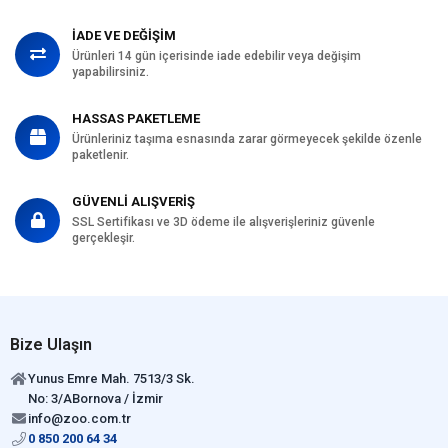
İADE VE DEĞİŞİM
Ürünleri 14 gün içerisinde iade edebilir veya değişim
yapabilirsiniz.
HASSAS PAKETLEME
Ürünleriniz taşıma esnasında zarar görmeyecek şekilde özenle
paketlenir.
GÜVENLİ ALIŞVERİŞ
SSL Sertifikası ve 3D ödeme ile alışverişleriniz güvenle
gerçekleşir.
Bize Ulaşın
Yunus Emre Mah. 7513/3 Sk.
No: 3/ABornova / İzmir
info@zoo.com.tr
0 850 200 64 34