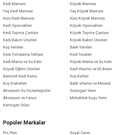
Kedi Maması
Köpek Maması
Yaş Kedi Maması
Yaş Köpek Maması
Kuru Kedi Maması
Kuru Köpek Maması
Kedi Oyuncakları
Köpek Oyuncakları
Kedi Taşıma Çantası
Köpek Taşıma Çantası
Kedi Bakım Ürünleri
Köpek Bakım Ürünleri
Kuş Yemleri
Balık Yemleri
Kedi Tırmalama Tahtası
Kedi Tuvaleti
Kedi Mama ve Su Kabı
Köpek Mama ve Su Kabı
Köpek Eğitim Ürünleri
Kedi Vitamin ve Ek Besin
Bentonit Kedi Kumu
Kuş Kafesi
Kuş Krakerleri
Balık Vitamin ve Mineral
Akvaryum Su Düzenleyiciler
Sürüngen Yemi
Akvaryum ve Fanus
Muhabbet Kuşu Yemi
Kemirgen Otları
Popüler Markalar
Pro Plan
Royal Canin