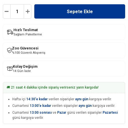
Hızlı Teslimat
Sağlam Paketleme
Zoo Güvencesi
%100 Güvenli Alışveriş
Kolay Değişim
14 Gün İade
🚚 21 saat 4 dakika içinde sipariş verirseniz yarın kargoda!
Hafta içi
14:30'e kadar
verilen siparişler
aynı gün
kargoya verilir.
Cumartesi
13:00'e kadar
verilen siparişler
aynı gün
kargoya verilir.
Cumartesi
13:00 sonrası
ve
Pazar
günü verilen siparişler
Pazartesi
günü kargoya verilir.