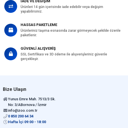
İADE VE DEĞİŞİM
Ürünleri 14 gün içerisinde iade edebilir veya değişim
yapabilirsiniz.
HASSAS PAKETLEME
Ürünleriniz taşıma esnasında zarar görmeyecek şekilde özenle
paketlenir.
GÜVENLİ ALIŞVERİŞ
SSL Sertifikası ve 3D ödeme ile alışverişleriniz güvenle
gerçekleşir.
Bize Ulaşın
Yunus Emre Mah. 7513/3 Sk.
No: 3/ABornova / İzmir
info@zoo.com.tr
0 850 200 64 34
Hafta İçi 09:00 - 18:00