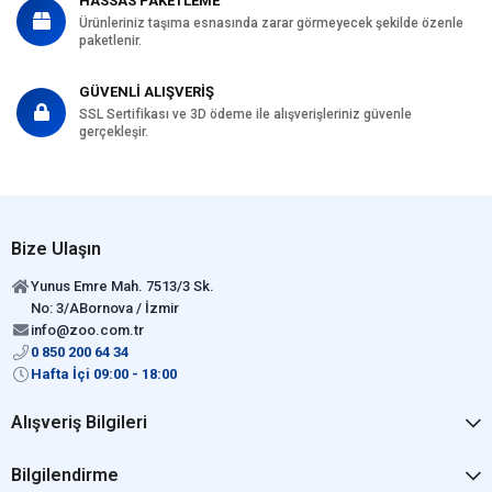
HASSAS PAKETLEME
Ürünleriniz taşıma esnasında zarar görmeyecek şekilde özenle
paketlenir.
GÜVENLİ ALIŞVERİŞ
SSL Sertifikası ve 3D ödeme ile alışverişleriniz güvenle
gerçekleşir.
Bize Ulaşın
Yunus Emre Mah. 7513/3 Sk.
No: 3/ABornova / İzmir
info@zoo.com.tr
0 850 200 64 34
Hafta İçi 09:00 - 18:00
Alışveriş Bilgileri
Bilgilendirme