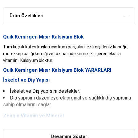
Ürün Özellikleri
Quik Kemirgen Mısır Kalsiyum Blok
Tüm küçük kafes kuşları için kum parçaları, ezilmiş deniz kabuğu,
mürekkep balığı kemiği ve toz halinde kırmızı kil içeren ekstra
vitaminli Kalsiyum bloktur.
Quik Kemirgen Mısır Kalsiyum Blok YARARLARI
İskelet ve Diş Yapısı
İskelet ve Diş yapısını destekler.
Diş yapısını düzenleyerek orginal ve sağlıklı diş yapısına
sahip olmalarını sağlar.
Zengin Vitamin ve Mineral
Kalsiyumun yanında zengin vitamin, mineral ve iz element
kaynağıdır.
Devamını Göster