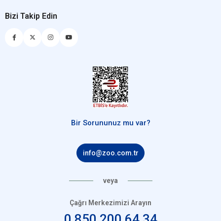
Bizi Takip Edin
Bir Sorununuz mu var?
info@zoo.com.tr
veya
Çağrı Merkezimizi Arayın
0 850 200 64 34