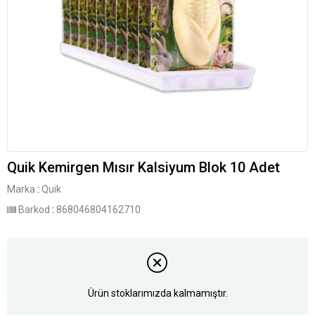
Quik Kemirgen Mısır Kalsiyum Blok 10 Adet
Marka
:
Quik
Barkod
:
868046804162710
Ürün stoklarımızda kalmamıştır.