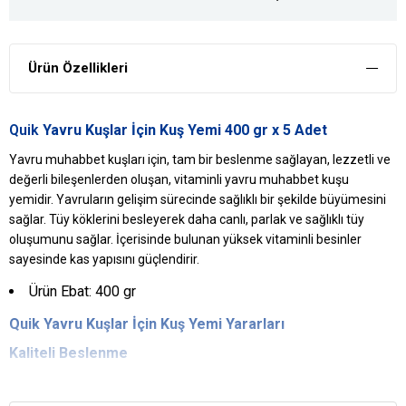
Ürün Özellikleri
Quik
Yavru Kuşlar İçin Kuş Yemi 400 gr x 5 Adet
Yavru muhabbet kuşları için, tam bir beslenme sağlayan, lezzetli ve
değerli bileşenlerden oluşan, vitaminli yavru muhabbet kuşu
yemidir. Yavruların gelişim sürecinde sağlıklı bir şekilde büyümesini
sağlar. Tüy köklerini besleyerek daha canlı, parlak ve sağlıklı tüy
oluşumunu sağlar. İçerisinde bulunan yüksek vitaminli besinler
sayesinde kas yapısını güçlendirir.
Ürün Ebat: 400 gr
Quik
Yavru Kuşlar İçin Kuş Yemi
Yararları
Kaliteli Beslenme
Yavru kuşların yaşam kalitelerini arttıran ve iyi beslenmelerini
sağlayan içeriğe sahiptir.