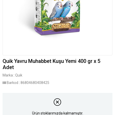
Quik Yavru Muhabbet Kuşu Yemi 400 gr x 5
Adet
Marka
:
Quik
Barkod
:
86804680408425
Ürün stoklarımızda kalmamıştır.