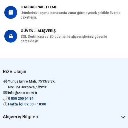
HASSAS PAKETLEME
Ürünleriniz taşıma esnasında zarar görmeyecek şekilde özenle
paketlenir.
GÜVENLİ ALIŞVERİŞ
SSL Sertifikası ve 3D ödeme ile alışverişleriniz güvenle
gerçekleşir.
Bize Ulaşın
Yunus Emre Mah. 7513/3 Sk.
No: 3/ABornova / İzmir
info@zoo.com.tr
0 850 200 64 34
Hafta İçi 09:00 - 18:00
Alışveriş Bilgileri