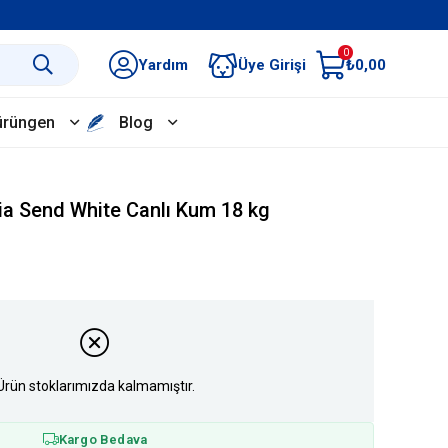
0
Yardım
Üye Girişi
₺0,00
ürüngen
Blog
a Send White Canlı Kum 18 kg
Ürün stoklarımızda kalmamıştır.
Kargo Bedava