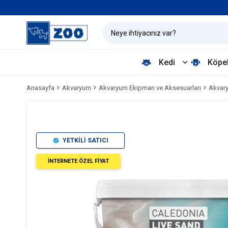
Kedi
Köpe
Anasayfa
Akvaryum
Akvaryum Ekipman ve Aksesuarları
Akvary
YETKİLİ SATICI
İNTERNETE ÖZEL FİYAT