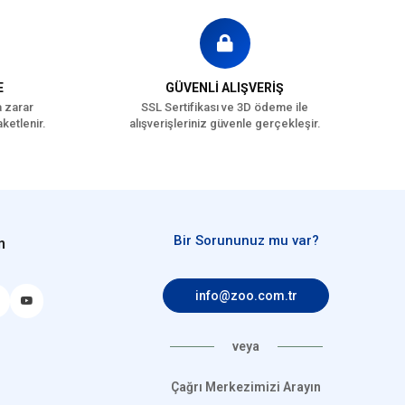
E
GÜVENLİ ALIŞVERİŞ
a zarar
SSL Sertifikası ve 3D ödeme ile
ketlenir.
alışverişleriniz güvenle gerçekleşir.
Bir Sorununuz mu var?
n
info@zoo.com.tr
veya
Çağrı Merkezimizi Arayın