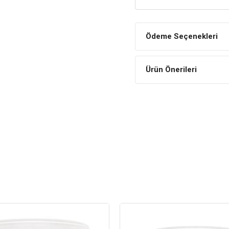
oluşumunu hızlandırır, canlıla
oluşmasını sağlar.
Özel Tanecikler
Ödeme Seçenekleri
Kum taneleri köşeli, sivri ve k
vermez.
Ürün Önerileri