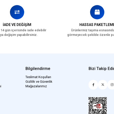
İADE VE DEĞİŞİM
HASSAS PAKETLEM
 14 gün içerisinde iade edebilir
Ürünleriniz taşıma esnasınd
ya değişim yapabilirsiniz.
görmeyecek şekilde özenle pa
Bilgilendirme
Bizi Takip Edi
Teslimat Koşulları
Gizlilik ve Güvenlik
i
Mağazalarımız