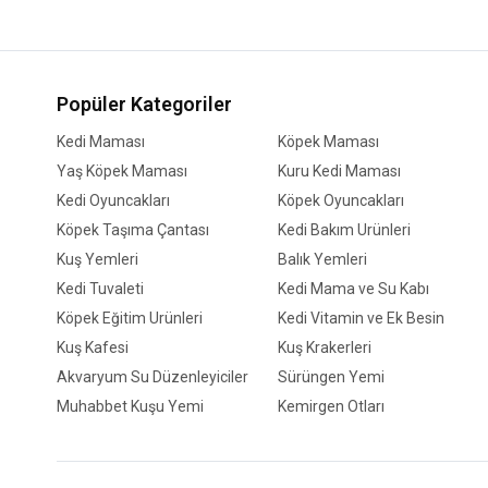
Popüler Kategoriler
Kedi Maması
Köpek Maması
Yaş Köpek Maması
Kuru Kedi Maması
Kedi Oyuncakları
Köpek Oyuncakları
Köpek Taşıma Çantası
Kedi Bakım Ürünleri
Kuş Yemleri
Balık Yemleri
Kedi Tuvaleti
Kedi Mama ve Su Kabı
Köpek Eğitim Ürünleri
Kedi Vitamin ve Ek Besin
Kuş Kafesi
Kuş Krakerleri
Akvaryum Su Düzenleyiciler
Sürüngen Yemi
Muhabbet Kuşu Yemi
Kemirgen Otları