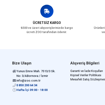
ÜCRETSİZ KARGO
₺500 ve üzeri alışverişlerinizde kargo
Ürünleri
ücreti ZOO tarafından ödenir.
ve
Bize Ulaşın
Alışveriş Bilgileri
Garanti ve İade Koşulları
Yunus Emre Mah. 7513/3 Sk.
Kişisel Veriler Politikası
No: 3/ABornova / İzmir
Mesafeli Satış Sözleşmes
info@zoo.com.tr
0 850 200 64 34
Hafta İçi 09:00 - 18:00