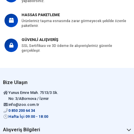
yapabilirsiniz.
HASSAS PAKETLEME
Ürünleriniz taşıma esnasında zarar görmeyecek şekilde özenle
paketlenir.
GÜVENLİ ALIŞVERİŞ
SSL Sertifikası ve 3D ödeme ile alışverişleriniz güvenle
gerçekleşir.
Bize Ulaşın
Yunus Emre Mah. 7513/3 Sk.
No: 3/ABornova / İzmir
info@zoo.com.tr
0 850 200 64 34
Hafta İçi 09:00 - 18:00
Alışveriş Bilgileri