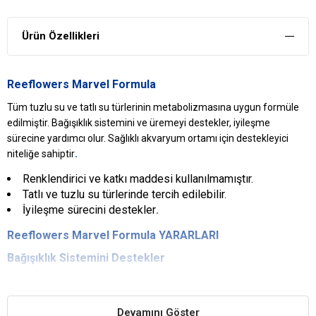
Ürün Özellikleri
Reeflowers Marvel Formula
Tüm tuzlu su ve tatlı su türlerinin metabolizmasına uygun formüle
edilmiştir. Bağışıklık sistemini ve üremeyi destekler, iyileşme
sürecine yardımcı olur. Sağlıklı akvaryum ortamı için destekleyici
.
niteliğe sahiptir
Renklendirici ve katkı maddesi kullanılmamıştır.
Tatlı ve tuzlu su türlerinde tercih edilebilir.
İyileşme sürecini destekler
.
Reeflowers Marvel Formula YARARLARI
Bağışıklık Sistemini Destekler
Özel içeriği ile balıkların bağışıklık sistemlerini destekler ve
hastalıklara sahip olma olasılıklarını minimize eder.
Devamını Göster