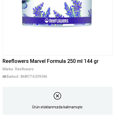
Reeflowers Marvel Formula 250 ml 144 gr
Marka
:
Reeflowers
Barkod
:
8680716339346
Ürün stoklarımızda kalmamıştır.