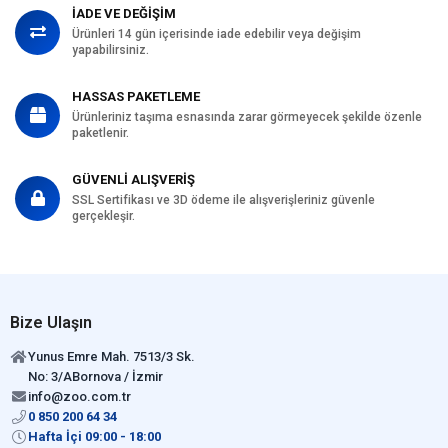
İADE VE DEĞİŞİM
Ürünleri 14 gün içerisinde iade edebilir veya değişim
yapabilirsiniz.
HASSAS PAKETLEME
Ürünleriniz taşıma esnasında zarar görmeyecek şekilde özenle
paketlenir.
GÜVENLİ ALIŞVERİŞ
SSL Sertifikası ve 3D ödeme ile alışverişleriniz güvenle
gerçekleşir.
Bize Ulaşın
Yunus Emre Mah. 7513/3 Sk.
No: 3/ABornova / İzmir
info@zoo.com.tr
0 850 200 64 34
Hafta İçi 09:00 - 18:00