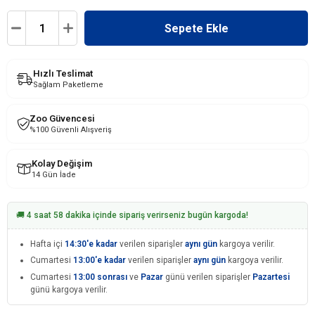
Hızlı Teslimat
Sağlam Paketleme
Zoo Güvencesi
%100 Güvenli Alışveriş
Kolay Değişim
14 Gün İade
🚚 4 saat 58 dakika içinde sipariş verirseniz bugün kargoda!
Hafta içi
14:30'e kadar
verilen siparişler
aynı gün
kargoya verilir.
Cumartesi
13:00'e kadar
verilen siparişler
aynı gün
kargoya verilir.
Cumartesi
13:00 sonrası
ve
Pazar
günü verilen siparişler
Pazartesi
günü kargoya verilir.