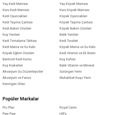
Yaş Kedi Maması
Yaş Köpek Maması
Kuru Kedi Maması
Kuru Köpek Maması
Kedi Oyuncakları
Köpek Oyuncakları
Kedi Taşıma Çantası
Köpek Taşıma Çantası
Kedi Bakım Ürünleri
Köpek Bakım Ürünleri
Kuş Yemleri
Balık Yemleri
Kedi Tırmalama Tahtası
Kedi Tuvaleti
Kedi Mama ve Su Kabı
Köpek Mama ve Su Kabı
Köpek Eğitim Ürünleri
Kedi Vitamin ve Ek Besin
Bentonit Kedi Kumu
Kuş Kafesi
Kuş Krakerleri
Balık Vitamin ve Mineral
Akvaryum Su Düzenleyiciler
Sürüngen Yemi
Akvaryum ve Fanus
Muhabbet Kuşu Yemi
Kemirgen Otları
Popüler Markalar
Pro Plan
Royal Canin
Paw Paw
Hill's