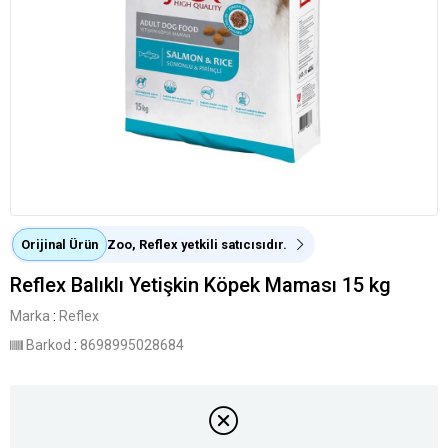
Orijinal Ürün
Zoo, Reflex yetkili satıcısıdır.
Reflex Balıklı Yetişkin Köpek Maması 15 kg
Marka
:
Reflex
Barkod
:
8698995028684