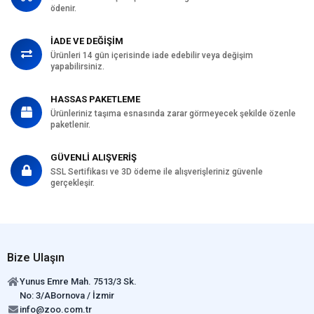
ödenir.
İADE VE DEĞİŞİM
Ürünleri 14 gün içerisinde iade edebilir veya değişim
yapabilirsiniz.
HASSAS PAKETLEME
Ürünleriniz taşıma esnasında zarar görmeyecek şekilde özenle
paketlenir.
GÜVENLİ ALIŞVERİŞ
SSL Sertifikası ve 3D ödeme ile alışverişleriniz güvenle
gerçekleşir.
Bize Ulaşın
Yunus Emre Mah. 7513/3 Sk.
No: 3/ABornova / İzmir
info@zoo.com.tr