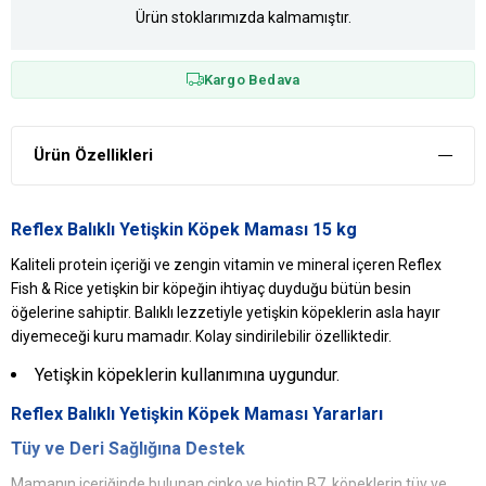
Ürün stoklarımızda kalmamıştır.
Kargo Bedava
Ürün Özellikleri
Reflex Balıklı Yetişkin Köpek Maması 15 kg
Kaliteli protein içeriği ve zengin vitamin ve mineral içeren Reflex
Fish & Rice yetişkin bir köpeğin ihtiyaç duyduğu bütün besin
öğelerine sahiptir. Balıklı lezzetiyle yetişkin köpeklerin asla hayır
diyemeceği kuru mamadır. Kolay sindirilebilir özelliktedir.
Yetişkin köpeklerin kullanımına uygundur.
Reflex Balıklı Yetişkin Köpek Maması Yararları
Tüy ve Deri Sağlığına Destek
Mamanın içeriğinde bulunan çinko ve biotin B7, köpeklerin tüy ve